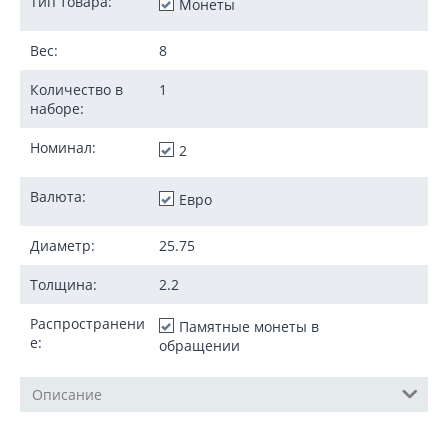
Тип товара:
Монеты
Вес:
8
Количество в
1
наборе:
Номинал:
2
Валюта:
Евро
Диаметр:
25.75
Толщина:
2.2
Распространени
Памятные монеты в
е:
обращении
Описание