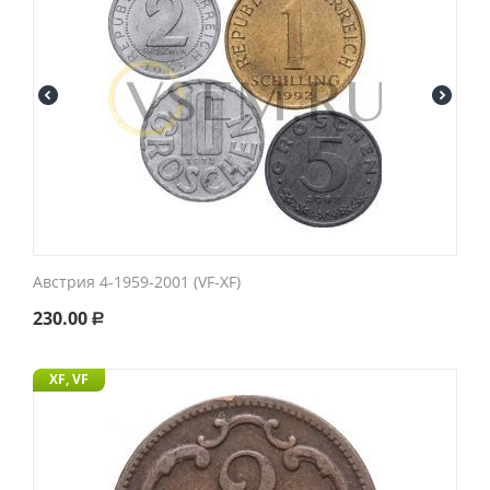
Австрия 4-1959-2001 (VF-XF)
230.00
Р
XF, VF