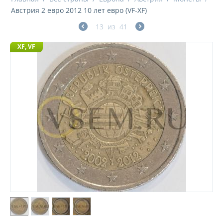
Австрия 2 евро 2012 10 лет евро (VF-XF)
13
из
41
XF, VF