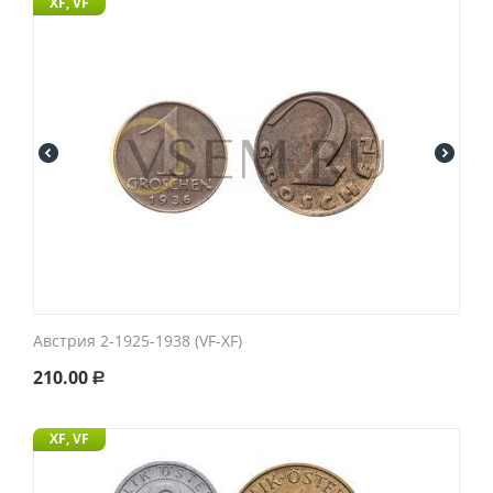
XF, VF
Австрия 2-1925-1938 (VF-XF)
210.00
Р
XF, VF