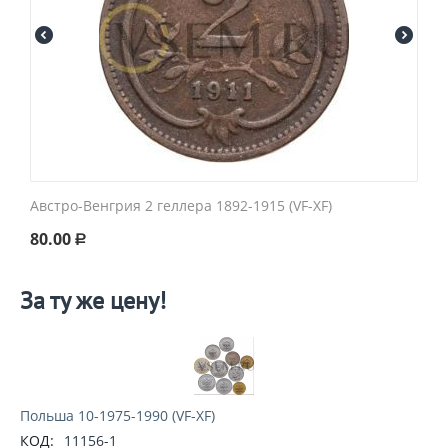
Австро-Венгрия 2 геллера 1892-1915 (VF-XF)
80.00
Р
За ту же цену!
Польша 10-1975-1990 (VF-XF)
КОД:
11156-1