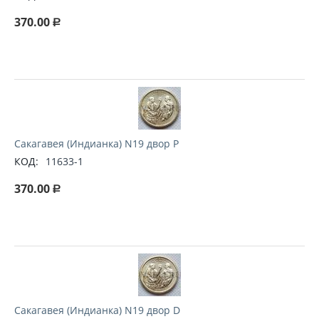
370.00
Р
Сакагавея (Индианка) N19 двор P
КОД:
11633-1
370.00
Р
Сакагавея (Индианка) N19 двор D