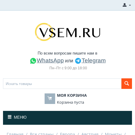
По всем вопросам пишите нам в
WhatsApp
Telegram
или
Пн–Пт с 9:00 до 18:00
МОЯ КОРЗИНА
Корзина пуста
МЕНЮ
Главная
/
Все страны
/
Европа
/
Австрия
/
Монеты
/