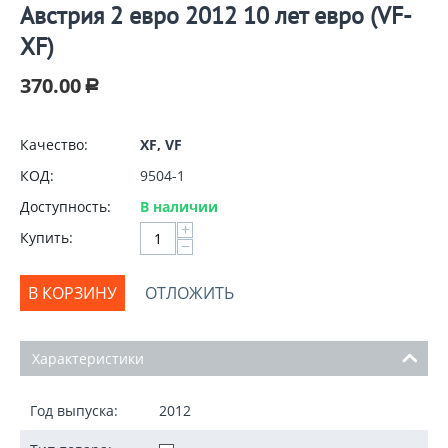
Австрия 2 евро 2012 10 лет евро (VF-
XF)
370.00
Р
Качество:
XF, VF
КОД:
9504-1
Доступность:
В наличии
+
Купить:
−
В КОРЗИНУ
ОТЛОЖИТЬ
Характеристики
Год выпуска:
2012