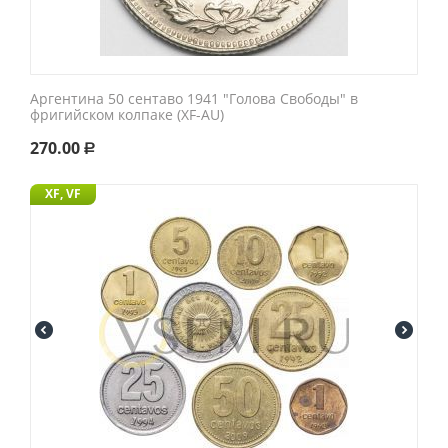
Аргентина 50 сентаво 1941 "Голова Свободы" в
фригийском колпаке (XF-AU)
270.00
Р
XF, VF