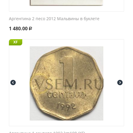
Аргентина 2 песо 2012 Мальвины в буклете
1 480.00
Р
XF