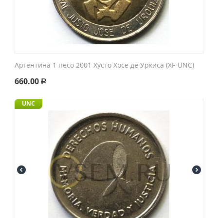
Аргентина 1 песо 2001 Хусто Хосе де Уркиса (XF-UNC)
660.00
Р
UNC