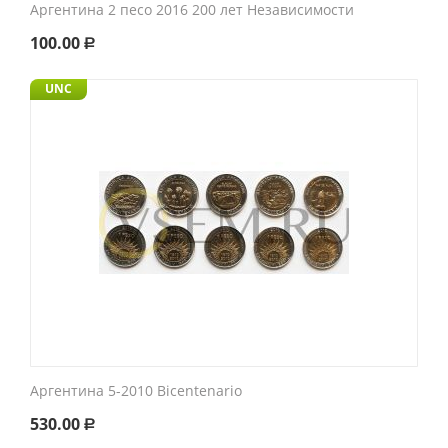
Аргентина 2 песо 2016 200 лет Независимости
100.00
Р
UNC
Аргентина 5-2010 Bicentenario
530.00
Р