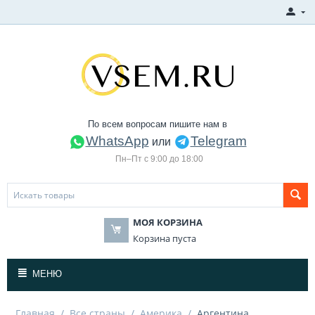
По всем вопросам пишите нам в
WhatsApp
Telegram
или
Пн–Пт с 9:00 до 18:00
МОЯ КОРЗИНА
Корзина пуста
МЕНЮ
Главная
/
Все страны
/
Америка
/
Аргентина