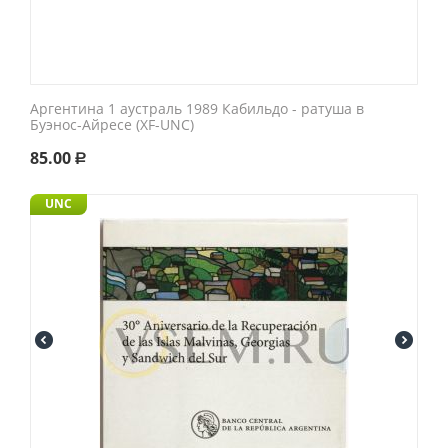
Аргентина 1 аустраль 1989 Кабильдо - ратуша в
Буэнос-Айресе (XF-UNC)
85.00
Р
UNC