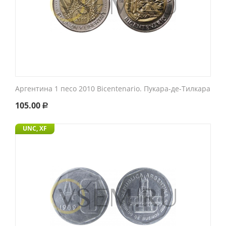
Аргентина 1 песо 2010 Bicentenario. Пукара-де-Тилкара
105.00
Р
UNC, XF