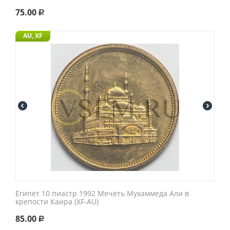
75.00
Р
AU, XF
Египет 10 пиастр 1992 Мечеть Мухаммеда Али в
крепости Каира (XF-AU)
85.00
Р