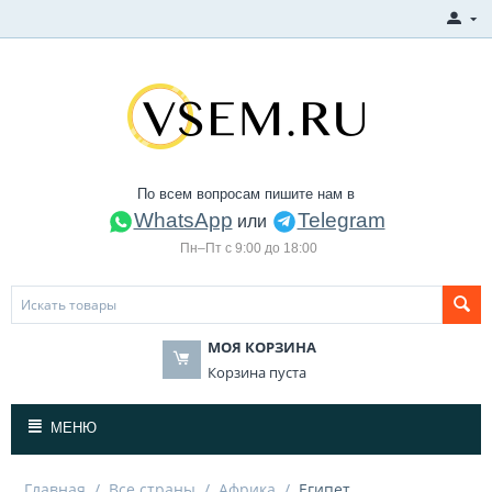
По всем вопросам пишите нам в
WhatsApp
Telegram
или
Пн–Пт с 9:00 до 18:00
МОЯ КОРЗИНА
Корзина пуста
МЕНЮ
Главная
/
Все страны
/
Африка
/
Египет