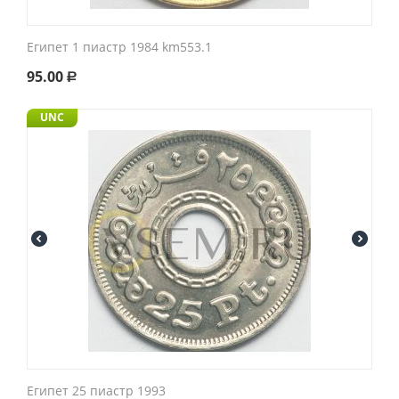
Египет 1 пиастр 1984 km553.1
95.00
Р
UNC
Египет 25 пиастр 1993