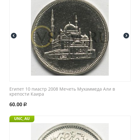
Египет 10 пиастр 2008 Мечеть Мухаммеда Али в
крепости Каира
60.00
Р
UNC, AU