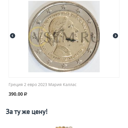
Греция 2 евро 2023 Мария Каллас
390.00
Р
За ту же цену!