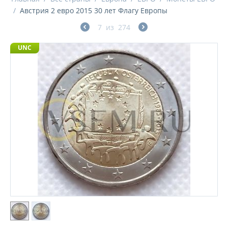
/
Австрия 2 евро 2015 30 лет Флагу Европы
7
из
274
UNC