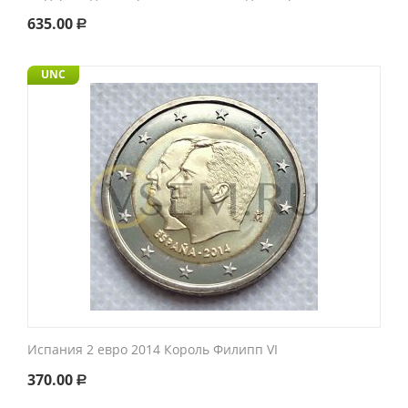
635.00
Р
UNC
Испания 2 евро 2014 Король Филипп VI
370.00
Р