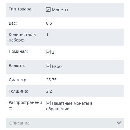
Тип товара:
Монеты
Вес:
8.5
Количество в
1
наборе:
Номинал:
2
Валюта:
Евро
Диаметр:
25.75
Толщина:
2.2
Распространени
Памятные монеты в
е:
обращении
Описание