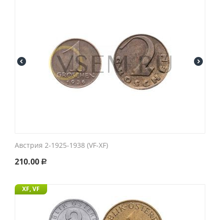
Австрия 2-1925-1938 (VF-XF)
210.00
Р
XF, VF