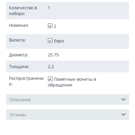
Количество в
1
наборе:
Номинал:
2
Валюта:
Евро
Диаметр:
25.75
Толщина:
2.2
Распространени
Памятные монеты в
е:
обращении
Описание
Отзывы