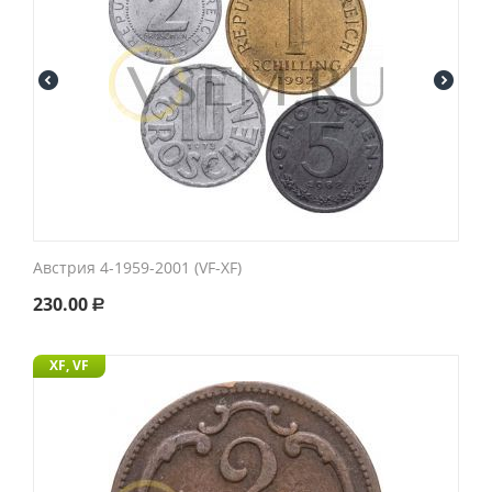
Австрия 4-1959-2001 (VF-XF)
230.00
Р
XF, VF