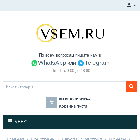
По всем вопросам пишите нам в
WhatsApp
Telegram
или
Пн–Пт с 9:00 до 18:00
МОЯ КОРЗИНА
Корзина пуста
МЕНЮ
Главная
/
Все страны
/
Европа
/
Австрия
/
Монеты
/