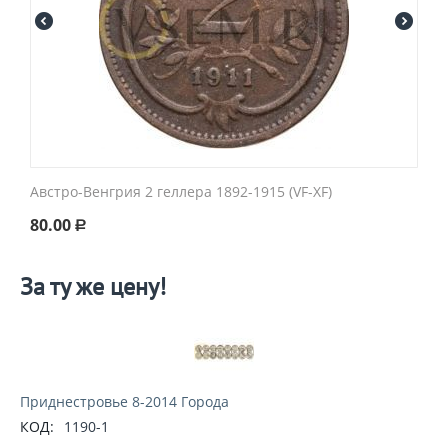
Австро-Венгрия 2 геллера 1892-1915 (VF-XF)
80.00
Р
За ту же цену!
Приднестровье 8-2014 Города
КОД:
1190-1