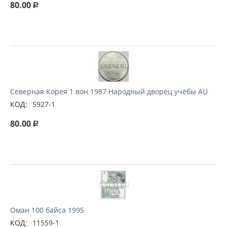
80.00
Р
Северная Корея 1 вон 1987 Народный дворец учёбы AU
КОД:
5927-1
80.00
Р
Оман 100 байса 1995
КОД:
11559-1