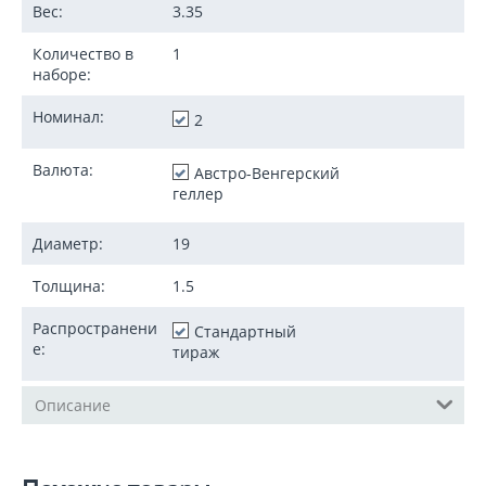
Вес:
3.35
Количество в
1
наборе:
Номинал:
2
Валюта:
Австро-Венгерский
геллер
Диаметр:
19
Толщина:
1.5
Распространени
Стандартный
е:
тираж
Описание