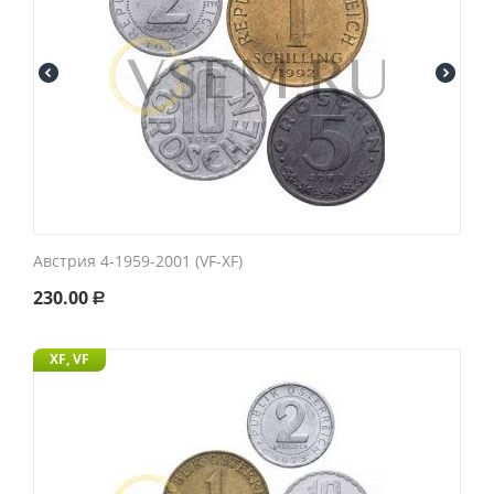
Австрия 4-1959-2001 (VF-XF)
230.00
Р
XF, VF