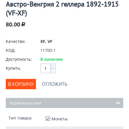
Австро-Венгрия 2 геллера 1892-1915
(VF-XF)
80.00
Р
Качество:
XF, VF
КОД:
11700-1
Доступность:
В наличии
+
Купить:
−
В КОРЗИНУ
ОТЛОЖИТЬ
Характеристики
Тип товара:
Монеты