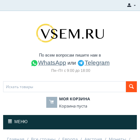
По всем вопросам пишите нам в
WhatsApp
Telegram
или
Пн–Пт с 9:00 до 18:00
МОЯ КОРЗИНА
Корзина пуста
МЕНЮ
Главная
/
Все страны
/
Европа
/
Австрия
/
Монеты
/