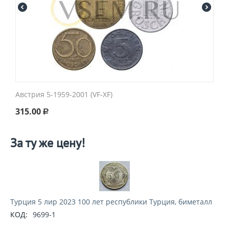
Австрия 5-1959-2001 (VF-XF)
315.00
Р
За ту же цену!
Турция 5 лир 2023 100 лет республики Турция, биметалл
КОД:
9699-1