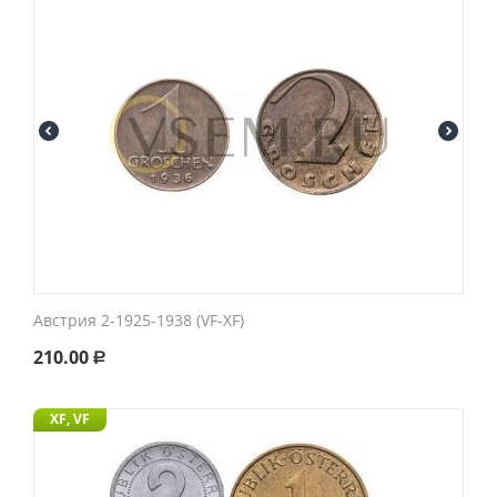
Австрия 2-1925-1938 (VF-XF)
210.00
Р
XF, VF