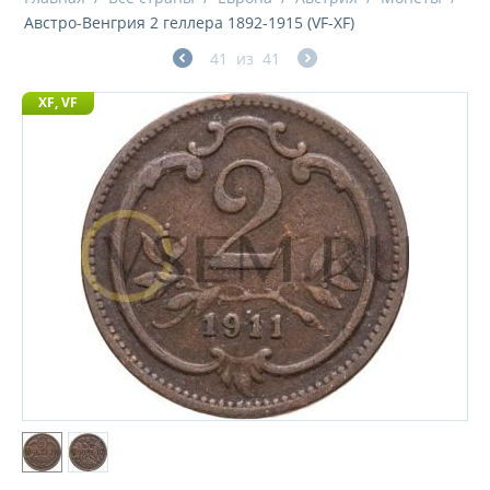
Австро-Венгрия 2 геллера 1892-1915 (VF-XF)
41
из
41
XF, VF