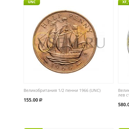
UNC
XF,
Великобритания 1/2 пенни 1966 (UNC)
Велик
лев с
155.00
Р
580.