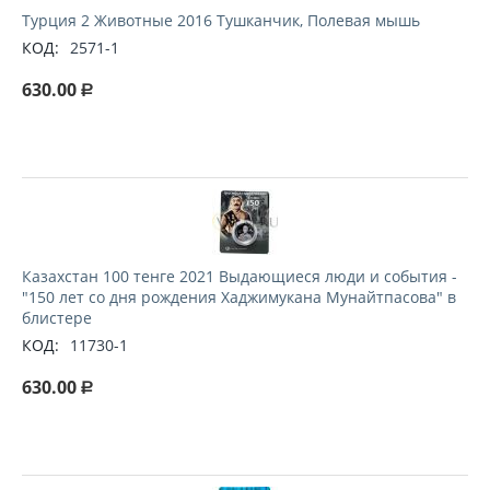
Турция 2 Животные 2016 Тушканчик, Полевая мышь
КОД:
2571-1
630.00
Р
Казахстан 100 тенге 2021 Выдающиеся люди и события -
"150 лет со дня рождения Хаджимукана Мунайтпасова" в
блистере
КОД:
11730-1
630.00
Р