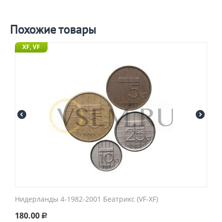
Похожие товары
XF, VF
Нидерланды 4-1982-2001 Беатрикс (VF-XF)
180.00
Р