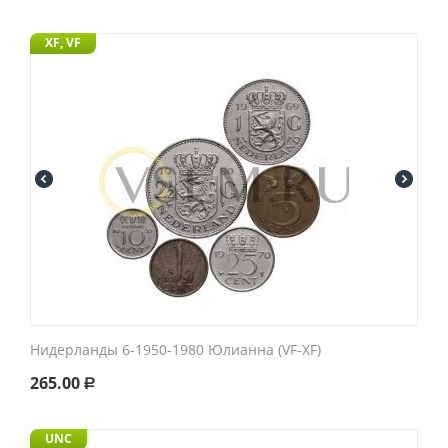
XF, VF
Нидерланды 6-1950-1980 Юлианна (VF-XF)
265.00
Р
UNC