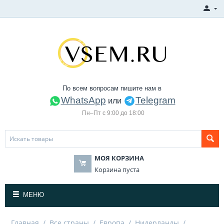
По всем вопросам пишите нам в
WhatsApp
Telegram
или
Пн–Пт с 9:00 до 18:00
МОЯ КОРЗИНА
Корзина пуста
МЕНЮ
Главная
/
Все страны
/
Европа
/
Нидерланды
/