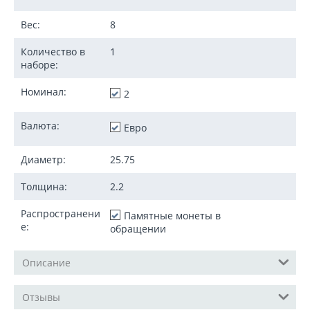
Вес:
8
Количество в
1
наборе:
Номинал:
2
Валюта:
Евро
Диаметр:
25.75
Толщина:
2.2
Распространени
Памятные монеты в
е:
обращении
Описание
Отзывы