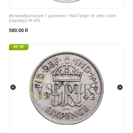
Великобритания 1 шиллинг 1944 Георг VI; лев стоит
(серебро VF-XF)
580.00
Р
XF, VF