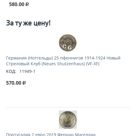
580.00
Р
За ту же цену!
Германия (Нотгельды) 25 пфеннигов 1914-1924 Новый
Стреловый Клуб (Neues Shutzenhaus) (VF-XF)
КОД:
11949-1
570.00
Р
Португалия 2 евро 2019 Фернан Магеллан