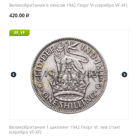
Великобритания 6 пенсов 1942 Георг VI (серебро VF-XF)
420.00
Р
XF, VF
Великобритания 1 шиллинг 1942 Георг VI; лев стоит
(серебро VF-XF)