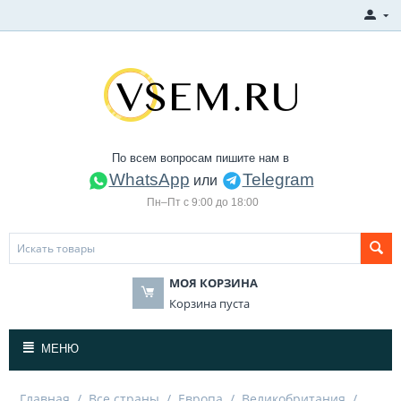
По всем вопросам пишите нам в
WhatsApp
Telegram
или
Пн–Пт с 9:00 до 18:00
МОЯ КОРЗИНА
Корзина пуста
МЕНЮ
Главная
/
Все страны
/
Европа
/
Великобритания
/