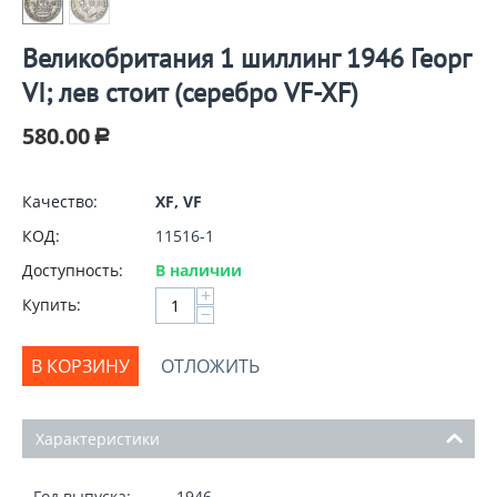
Великобритания 1 шиллинг 1946 Георг
VI; лев стоит (серебро VF-XF)
580.00
Р
Качество:
XF, VF
КОД:
11516-1
Доступность:
В наличии
+
Купить:
−
В КОРЗИНУ
ОТЛОЖИТЬ
Характеристики
Год выпуска:
1946