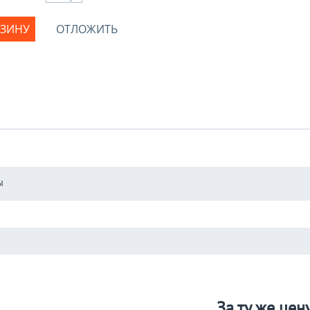
РЗИНУ
ОТЛОЖИТЬ
ы
За ту же цен