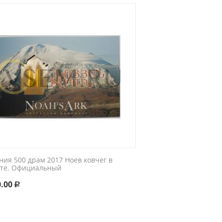
ния 500 драм 2017 Ноев ковчег в
ете. Официальный
0.00
Р