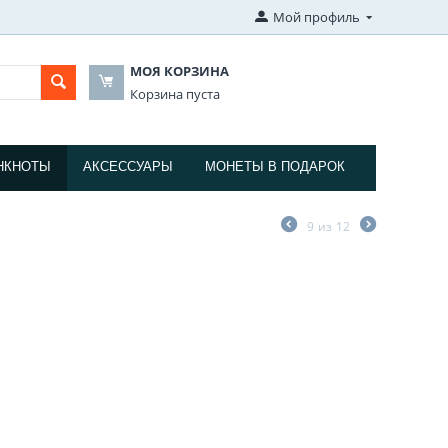
Мой профиль
МОЯ КОРЗИНА
Корзина пуста
НКНОТЫ
АКСЕССУАРЫ
МОНЕТЫ В ПОДАРОК
9
из
12