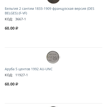
Бельгия 2 сантим 1833-1909 французская версия (DES
BELGES) (F-VF)
КОД:
3667-1
60.00
Р
Аруба 5 центов 1992 AU-UNC
КОД:
11927-1
60.00
Р