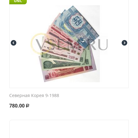
UNC
Северная Корея 9-1988
780.00
Р