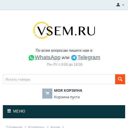
По всем вопросам пишите нам в
WhatsApp
Telegram
или
Пн–Пт с 9:00 до 18:00
МОЯ КОРЗИНА
Корзина пуста
МЕНЮ
Главная
/
Купюры
/
Азия
/