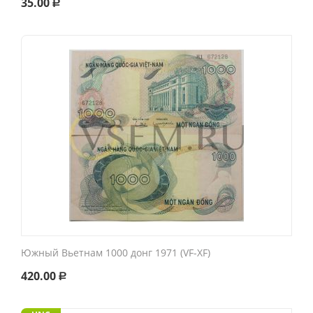
35.00
Р
Южный Вьетнам 1000 донг 1971 (VF-XF)
420.00
Р