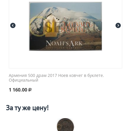
Армения 500 драм 2017 Ноев ковчег в буклете.
Официальный
1 160.00
Р
За ту же цену!