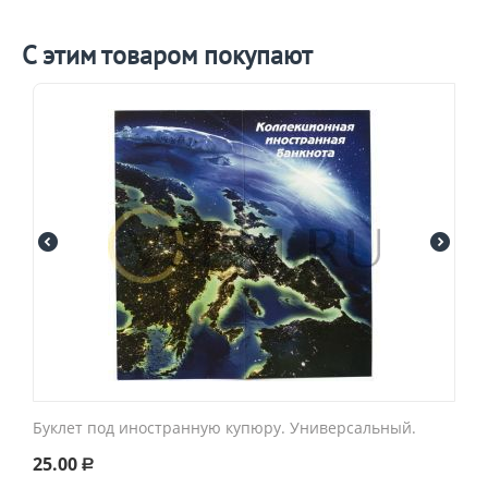
С этим товаром покупают
Буклет под иностранную купюру. Универсальный.
25.00
Р