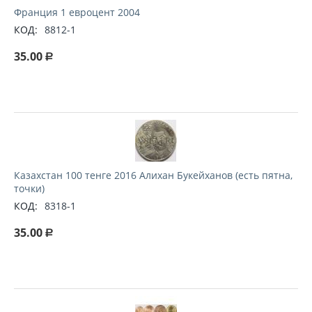
Франция 1 евроцент 2004
КОД:
8812-1
35.00
Р
Казахстан 100 тенге 2016 Алихан Букейханов (есть пятна,
точки)
КОД:
8318-1
35.00
Р