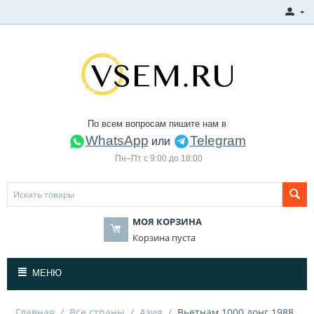
По всем вопросам пишите нам в
WhatsApp
Telegram
или
Пн–Пт с 9:00 до 18:00
МОЯ КОРЗИНА
Корзина пуста
МЕНЮ
Главная
/
Все страны
/
Азия
/
Вьетнам 1000 донг 1988