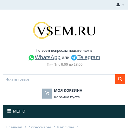
По всем вопросам пишите нам в
WhatsApp
Telegram
или
Пн–Пт с 9:00 до 18:00
МОЯ КОРЗИНА
Корзина пуста
МЕНЮ
Главная
/
Аксессуары
/
Капсулы
/