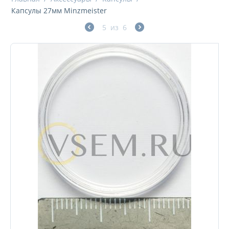
Капсулы 27мм Minzmeister
5
из
6