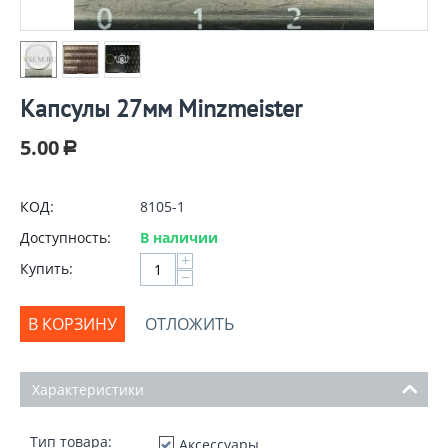
Капсулы 27мм Minzmeister
5.00
Р
КОД:
8105-1
Доступность:
В наличии
+
Купить:
−
В КОРЗИНУ
ОТЛОЖИТЬ
Характеристики
Тип товара:
Аксессуары