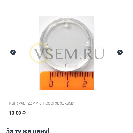
Капсулы 22мм с перегородками
10.00
Р
За ту же цену!