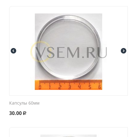
Капсулы 60мм
30.00
Р