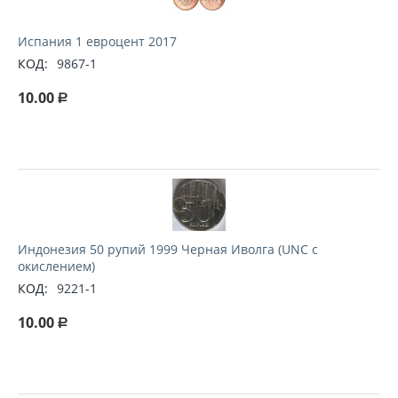
Испания 1 евроцент 2017
КОД:
9867-1
10.00
Р
Индонезия 50 рупий 1999 Черная Иволга (UNC с
окислением)
КОД:
9221-1
10.00
Р