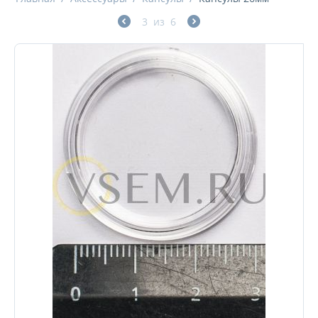
3
из
6