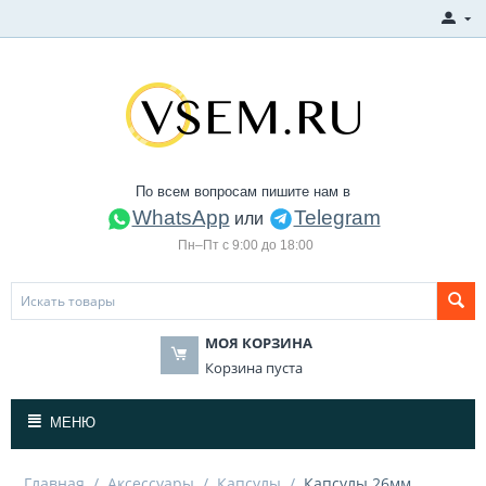
По всем вопросам пишите нам в
WhatsApp
Telegram
или
Пн–Пт с 9:00 до 18:00
МОЯ КОРЗИНА
Корзина пуста
МЕНЮ
Главная
/
Аксессуары
/
Капсулы
/
Капсулы 26мм