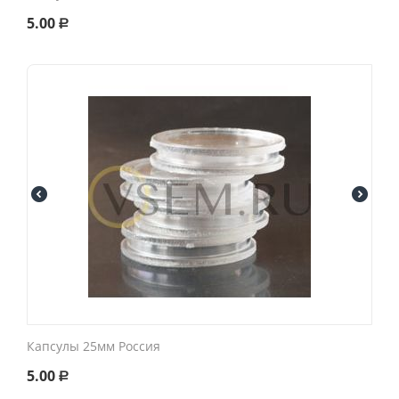
5.00
Р
Капсулы 25мм Россия
5.00
Р