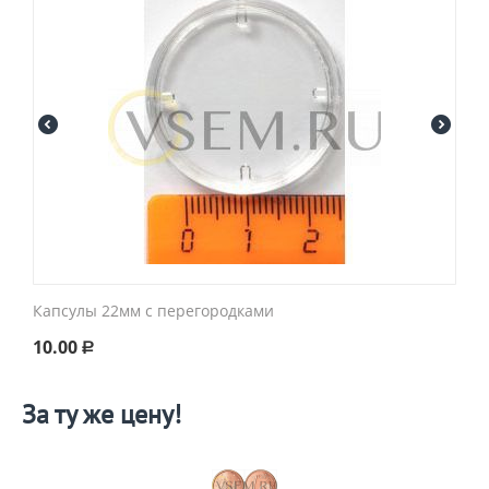
Капсулы 22мм с перегородками
10.00
Р
За ту же цену!