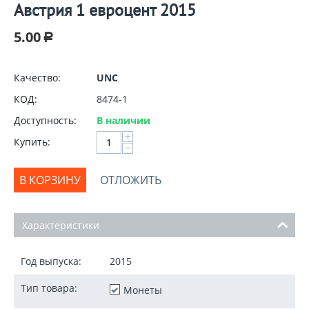
Австрия 1 евроцент 2015
5.00
Р
Качество:
UNC
КОД:
8474-1
Доступность:
В наличии
+
Купить:
−
В КОРЗИНУ
ОТЛОЖИТЬ
Характеристики
Год выпуска:
2015
Тип товара:
Монеты