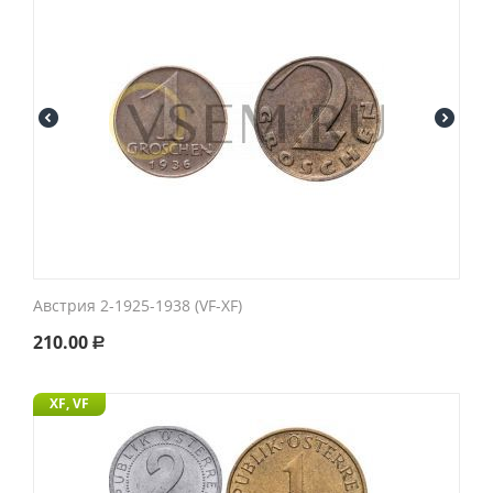
Австрия 2-1925-1938 (VF-XF)
210.00
Р
XF, VF