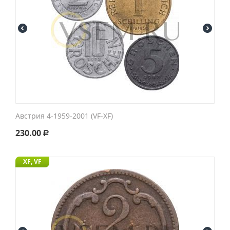
Австрия 4-1959-2001 (VF-XF)
230.00
Р
XF, VF