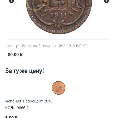
Австро-Венгрия 2 геллера 1892-1915 (VF-XF)
80.00
Р
За ту же цену!
Испания 1 евроцент 2016
КОД:
9866-1
5.00
Р