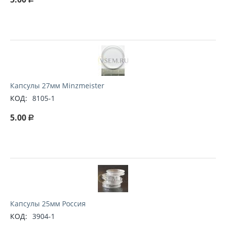
Капсулы 27мм Minzmeister
КОД:
8105-1
5.00
Р
Капсулы 25мм Россия
КОД:
3904-1