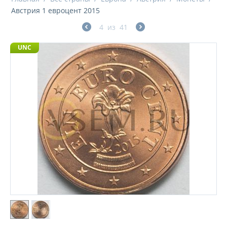
Австрия 1 евроцент 2015
4
из
41
UNC