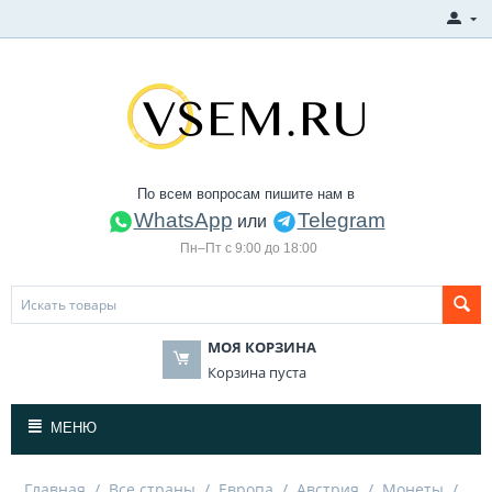
По всем вопросам пишите нам в
WhatsApp
Telegram
или
Пн–Пт с 9:00 до 18:00
МОЯ КОРЗИНА
Корзина пуста
МЕНЮ
Главная
/
Все страны
/
Европа
/
Австрия
/
Монеты
/