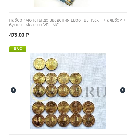
Набор "Монеты до введения Евро" выпуск 1 + альбом +
буклет. Монеты VF-UNC.
475.00
Р
UNC