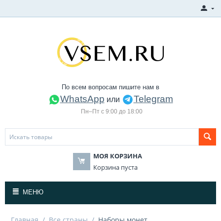
По всем вопросам пишите нам в
WhatsApp
Telegram
или
Пн–Пт с 9:00 до 18:00
МОЯ КОРЗИНА
Корзина пуста
МЕНЮ
Главная
/
Все страны
/
Наборы монет