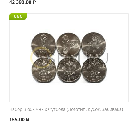
42 390.00
Р
UNC
Набор 3 обычных Футбола (Логотип, Кубок, Забивака)
155.00
Р