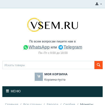
По всем вопросам пишите нам в
WhatsApp
Telegram
или
Пн–Пт с 9:00 до 18:00
МОЯ КОРЗИНА
Корзина пуста
МЕНЮ
Главная
/
Все страны
/
Европа
/
Сербия
/
Монеты