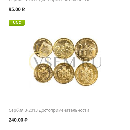
95.00
Р
UNC
Сербия 3-2013 Достопримечательности
240.00
Р