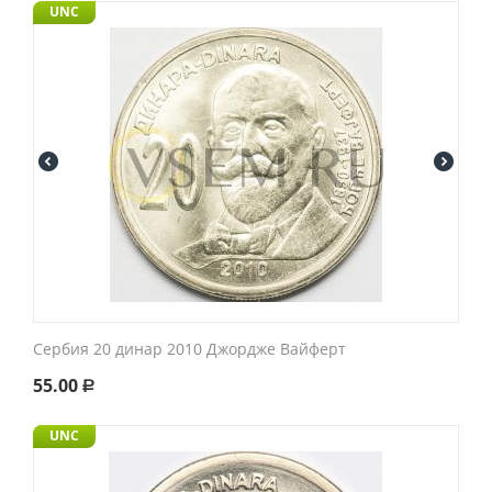
UNC
Сербия 20 динар 2010 Джордже Вайферт
55.00
Р
UNC