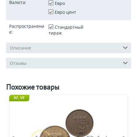
Валюта:
Евро
Евро цент
Распространени
Стандартный
е:
тираж
Описание
Отзывы
Похожие товары
XF, VF