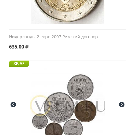
Нидерланды 2 евро 2007 Римский договор
635.00
Р
XF, VF