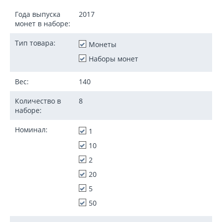
Года выпуска
2017
монет в наборе:
Тип товара:
Монеты
Наборы монет
Вес:
140
Количество в
8
наборе:
Номинал:
1
10
2
20
5
50