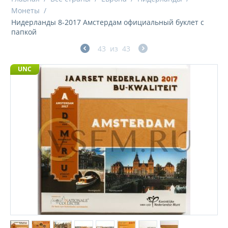
Монеты
/
Нидерланды 8-2017 Амстердам официальный буклет с
папкой
43
из
43
UNC