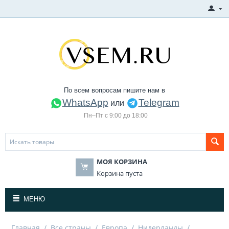
По всем вопросам пишите нам в
WhatsApp
Telegram
или
Пн–Пт с 9:00 до 18:00
МОЯ КОРЗИНА
Корзина пуста
МЕНЮ
Главная
/
Все страны
/
Европа
/
Нидерланды
/