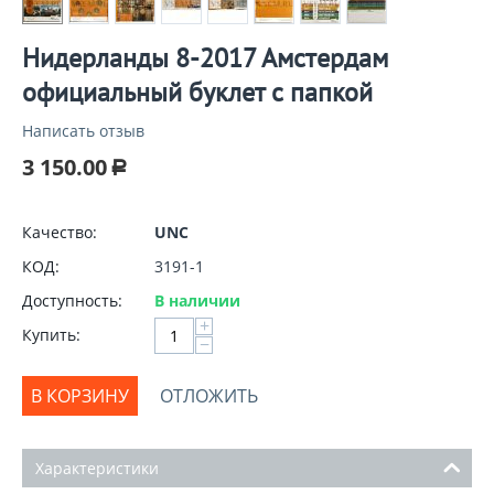
Нидерланды 8-2017 Амстердам
официальный буклет с папкой
Написать отзыв
3 150.00
Р
Качество:
UNC
КОД:
3191-1
Доступность:
В наличии
+
Купить:
−
В КОРЗИНУ
ОТЛОЖИТЬ
Характеристики