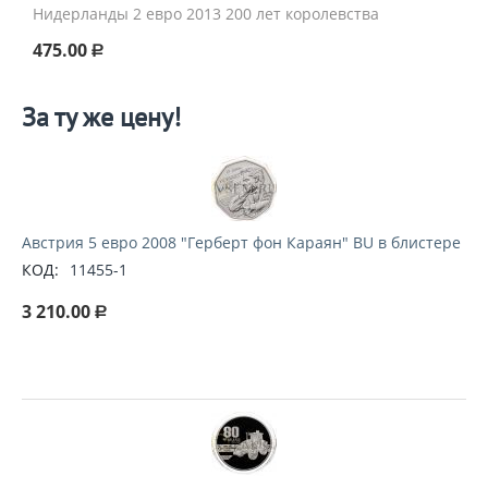
Нидерланды 2 евро 2013 200 лет королевства
475.00
Р
За ту же цену!
Австрия 5 евро 2008 "Герберт фон Караян" BU в блистере
КОД:
11455-1
3 210.00
Р