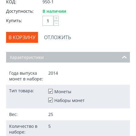
КОД:
950-1
Доступность:
В наличии
+
Купить:
−
В КОРЗИНУ
ОТЛОЖИТЬ
Характеристики
Года выпуска
2014
монет в наборе:
Тип товара:
Монеты
Наборы монет
Вес:
25
Количество в
5
наборе: