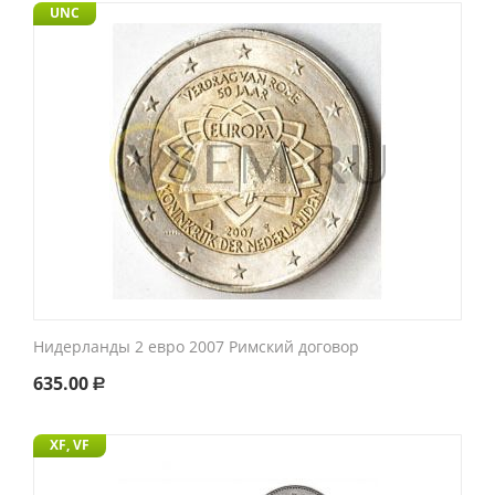
UNC
Нидерланды 2 евро 2007 Римский договор
635.00
Р
XF, VF