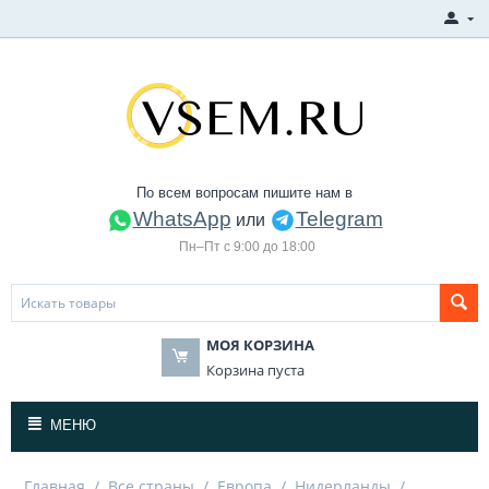
По всем вопросам пишите нам в
WhatsApp
Telegram
или
Пн–Пт с 9:00 до 18:00
МОЯ КОРЗИНА
Корзина пуста
МЕНЮ
Главная
/
Все страны
/
Европа
/
Нидерланды
/