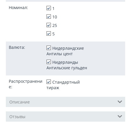
Номинал:
1
10
25
5
Валюта:
Нидерландские
Антилы цент
Нидерланды
Антильские гульден
Распространени
Стандартный
е:
тираж
Описание
Отзывы