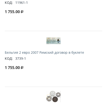
КОД:
11961-1
1 755.00
Р
Бельгия 2 евро 2007 Римский договор в буклете
КОД:
3739-1
1 755.00
Р