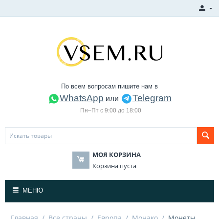
По всем вопросам пишите нам в
WhatsApp
Telegram
или
Пн–Пт с 9:00 до 18:00
МОЯ КОРЗИНА
Корзина пуста
МЕНЮ
Главная
/
Все страны
/
Европа
/
Монако
/
Монеты