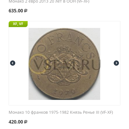
Монако 2 евро 2013 20 лет в ООН (VF-XF)
635.00
Р
XF, VF
Монако 10 франков 1975-1982 Князь Ренье III (VF-XF)
420.00
Р