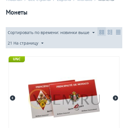
Монеты
Сортировать по времени: новинки выше
21 На страницу
UNC