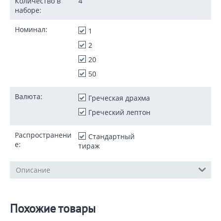
Количество в
4
наборе:
Номинал:
1
2
20
50
Валюта:
Греческая драхма
Греческий лептон
Распространени
Стандартный
е:
тираж
Описание
Похожие товары