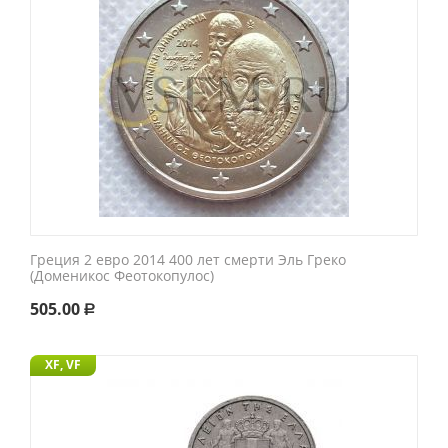
Греция 2 евро 2014 400 лет смерти Эль Греко
(Доменикос Феотокопулос)
505.00
Р
XF, VF