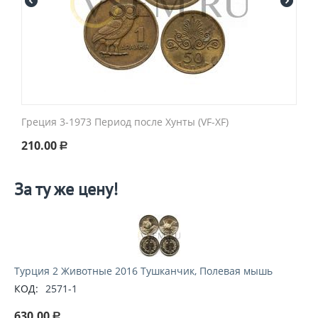
Греция 3-1973 Период после Хунты (VF-XF)
210.00
Р
За ту же цену!
Турция 2 Животные 2016 Тушканчик, Полевая мышь
КОД:
2571-1
630.00
Р