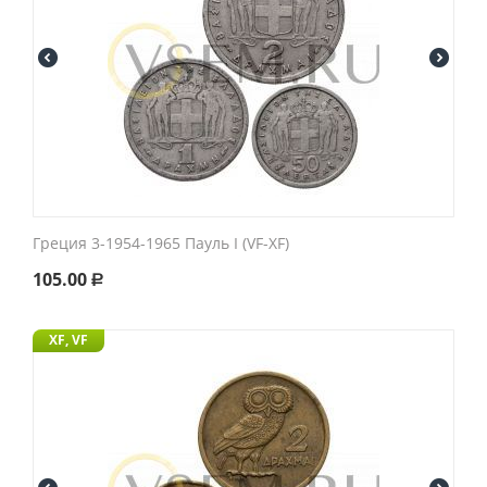
Греция 3-1954-1965 Пауль I (VF-XF)
105.00
Р
XF, VF