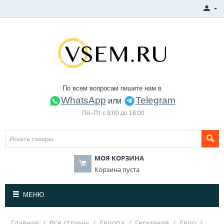
По всем вопросам пишите нам в
WhatsApp
Telegram
или
Пн–Пт с 9:00 до 18:00
МОЯ КОРЗИНА
Корзина пуста
МЕНЮ
Главная
/
Все страны
/
Европа
/
Германия
/
Евро
/