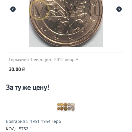
Германия 1 евроцент 2012 двор A
30.00
Р
За ту же цену!
Болгария 5-1951-1954 Герб
КОД:
5752-1