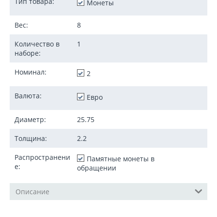
Тип товара:
Монеты
Вес:
8
Количество в
1
наборе:
Номинал:
2
Валюта:
Евро
Диаметр:
25.75
Толщина:
2.2
Распространени
Памятные монеты в
е:
обращении
Описание