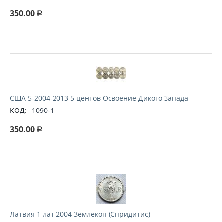
350.00
Р
США 5-2004-2013 5 центов Освоение Дикого Запада
КОД:
1090-1
350.00
Р
Латвия 1 лат 2004 Землекоп (Спридитис)