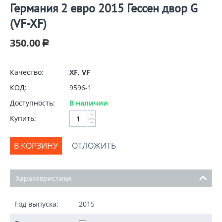
Германия 2 евро 2015 Гессен двор G
(VF-XF)
350.00
Р
Качество:
XF, VF
КОД:
9596-1
Доступность:
В наличии
+
Купить:
−
В КОРЗИНУ
ОТЛОЖИТЬ
Характеристики
Год выпуска:
2015