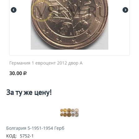
Германия 1 евроцент 2012 двор A
30.00
Р
За ту же цену!
Болгария 5-1951-1954 Герб
КОД:
5752-1