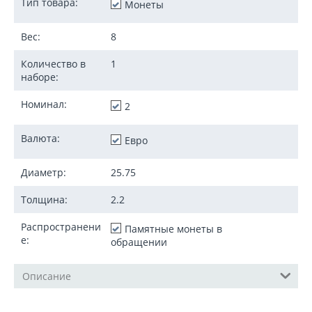
Тип товара:
Монеты
Вес:
8
Количество в
1
наборе:
Номинал:
2
Валюта:
Евро
Диаметр:
25.75
Толщина:
2.2
Распространени
Памятные монеты в
е:
обращении
Описание