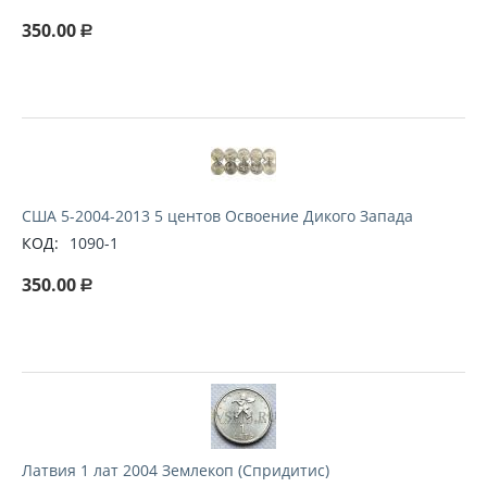
350.00
Р
США 5-2004-2013 5 центов Освоение Дикого Запада
КОД:
1090-1
350.00
Р
Латвия 1 лат 2004 Землекоп (Спридитис)