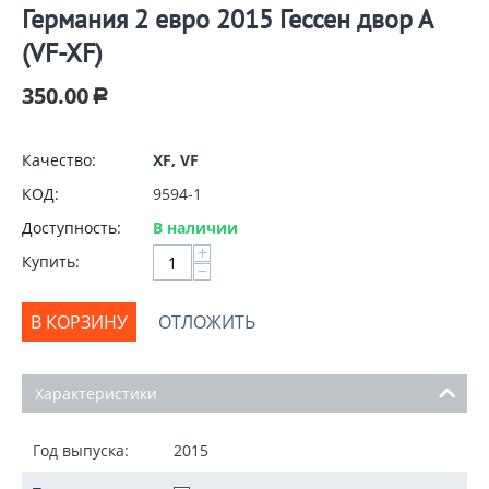
Германия 2 евро 2015 Гессен двор А
(VF-XF)
350.00
Р
Качество:
XF, VF
КОД:
9594-1
Доступность:
В наличии
+
Купить:
−
В КОРЗИНУ
ОТЛОЖИТЬ
Характеристики
Год выпуска:
2015