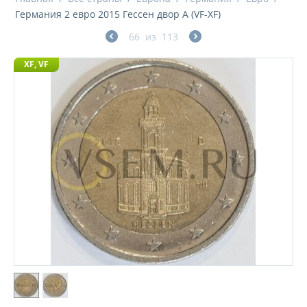
Германия 2 евро 2015 Гессен двор А (VF-XF)
66
из
113
XF, VF