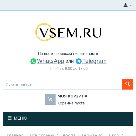
По всем вопросам пишите нам в
WhatsApp
Telegram
или
Пн–Пт с 9:00 до 18:00
МОЯ КОРЗИНА
Корзина пуста
МЕНЮ
Главная
/
Все страны
/
Европа
/
Германия
/
Евро
/