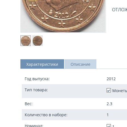
ОТЛО
Характеристики
Описание
Год выпуска:
2012
Тип товара:
Монет
Вес:
2.3
Количество в наборе:
1
Номинал:
1