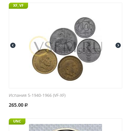
XF, VF
Испания 5-1940-1966 (VF-XF)
265.00
Р
UNC