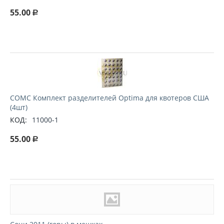
55.00
Р
СОМС Комплект разделителей Optima для квотеров США
(4шт)
КОД:
11000-1
55.00
Р