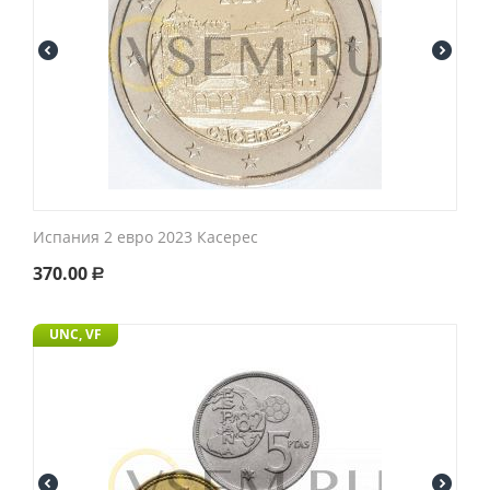
Испания 2 евро 2023 Касерес
370.00
Р
UNC, VF