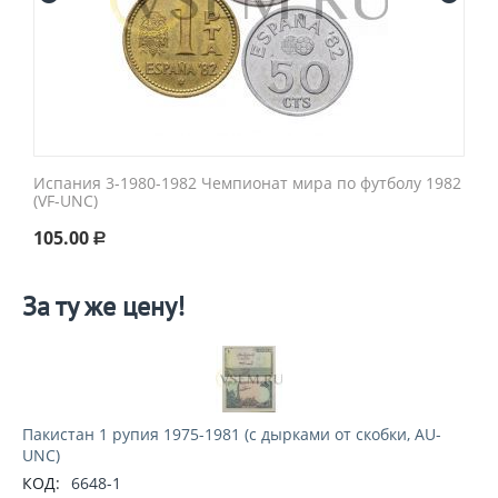
Испания 3-1980-1982 Чемпионат мира по футболу 1982
(VF-UNC)
105.00
Р
За ту же цену!
Пакистан 1 рупия 1975-1981 (с дырками от скобки, AU-
UNC)
КОД:
6648-1