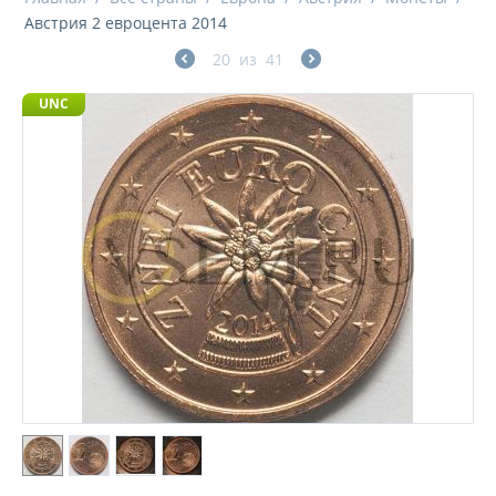
Австрия 2 евроцента 2014
20
из
41
UNC