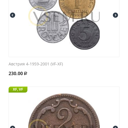
Австрия 4-1959-2001 (VF-XF)
230.00
Р
XF, VF