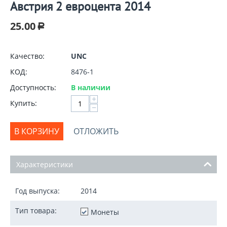
Австрия 2 евроцента 2014
25.00
Р
Качество:
UNC
КОД:
8476-1
Доступность:
В наличии
+
Купить:
−
В КОРЗИНУ
ОТЛОЖИТЬ
Характеристики
Год выпуска:
2014
Тип товара:
Монеты