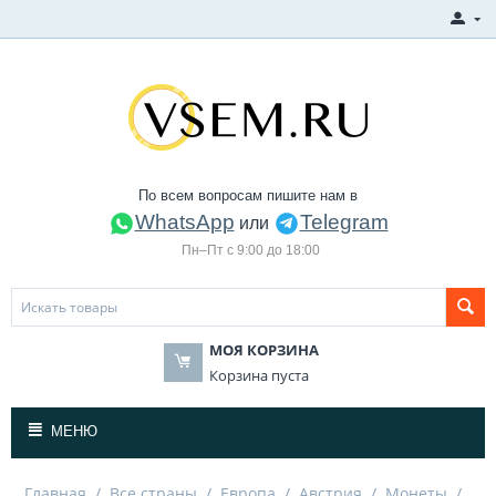
По всем вопросам пишите нам в
WhatsApp
Telegram
или
Пн–Пт с 9:00 до 18:00
МОЯ КОРЗИНА
Корзина пуста
МЕНЮ
Главная
/
Все страны
/
Европа
/
Австрия
/
Монеты
/