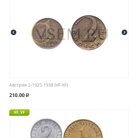
Австрия 2-1925-1938 (VF-XF)
210.00
Р
XF, VF