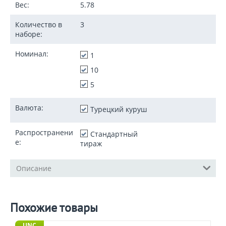
Вес:
5.78
Количество в
3
наборе:
Номинал:
1
10
5
Валюта:
Турецкий куруш
Распространени
Стандартный
е:
тираж
Описание
Похожие товары
UNC