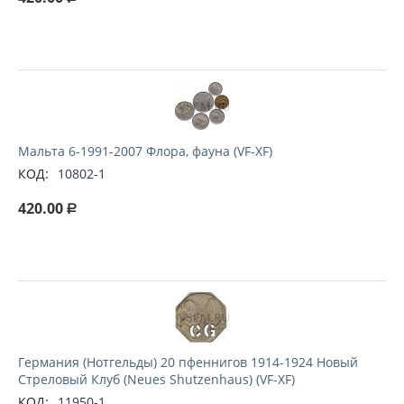
Мальта 6-1991-2007 Флора, фауна (VF-XF)
КОД:
10802-1
420.00
Р
Германия (Нотгельды) 20 пфеннигов 1914-1924 Новый
Стреловый Клуб (Neues Shutzenhaus) (VF-XF)
КОД:
11950-1