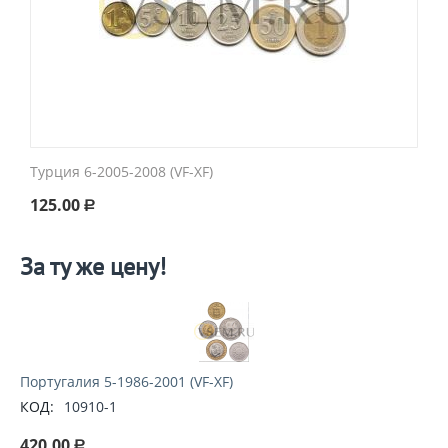
Турция 6-2005-2008 (VF-XF)
125.00
Р
За ту же цену!
Португалия 5-1986-2001 (VF-XF)
КОД:
10910-1
420.00
Р