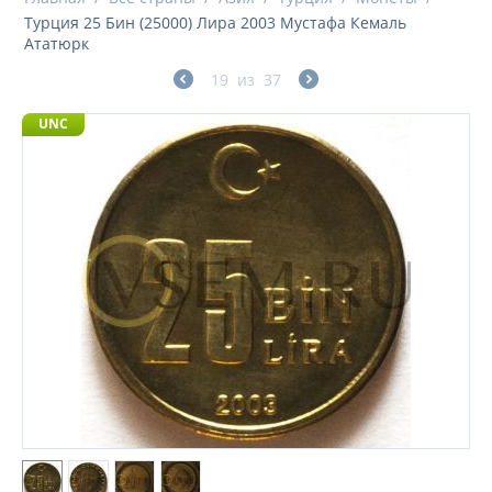
Турция 25 Бин (25000) Лира 2003 Мустафа Кемаль
Ататюрк
19
из
37
UNC