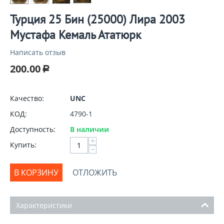
Турция 25 Бин (25000) Лира 2003
Мустафа Кемаль Ататюрк
Написать отзыв
200.00
Р
Качество:
UNC
КОД:
4790-1
Доступность:
В наличии
+
Купить:
−
В КОРЗИНУ
ОТЛОЖИТЬ
Характеристики