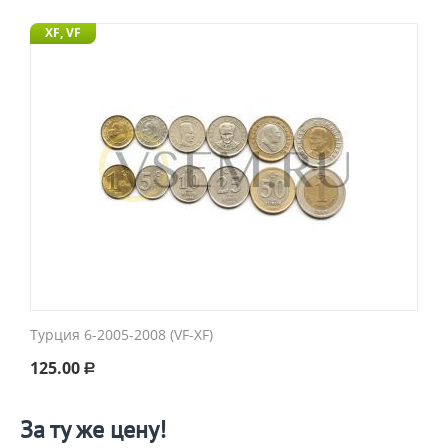
XF, VF
Турция 6-2005-2008 (VF-XF)
125.00
Р
За ту же цену!