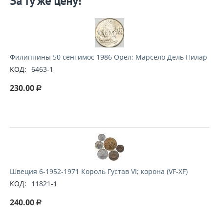
За ту же цену!
Филиппины 50 сентимос 1986 Орел; Марсело Дель Пилар
КОД:
6463-1
230.00
Р
Швеция 6-1952-1971 Король Густав VI; корона (VF-XF)
КОД:
11821-1
240.00
Р