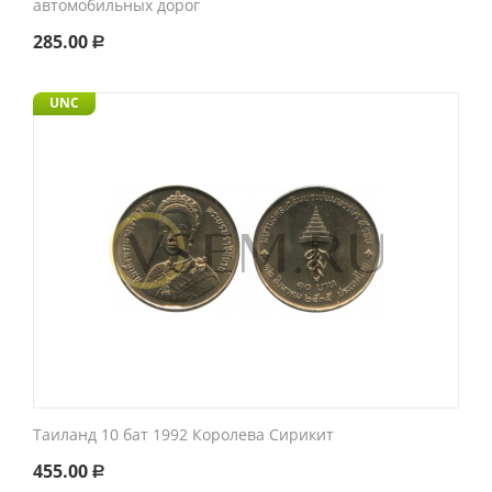
автомобильных дорог
285.00
Р
UNC
Таиланд 10 бат 1992 Королева Сирикит
455.00
Р