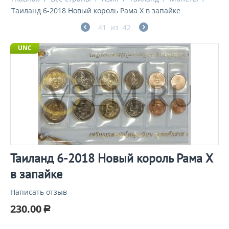
Таиланд 6-2018 Новый король Рама X в запайке
41
из
42
UNC
Таиланд 6-2018 Новый король Рама X
в запайке
Написать отзыв
230.00
Р