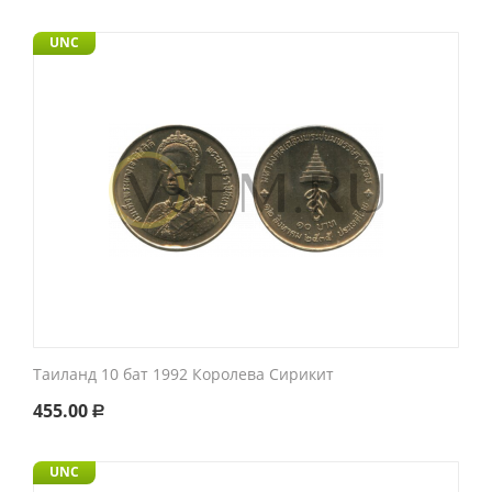
UNC
Таиланд 10 бат 1992 Королева Сирикит
455.00
Р
UNC