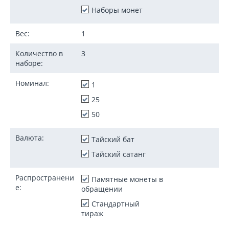
Наборы монет
Вес:
1
Количество в
3
наборе:
Номинал:
1
25
50
Валюта:
Тайский бат
Тайский сатанг
Распространени
Памятные монеты в
е:
обращении
Стандартный
тираж