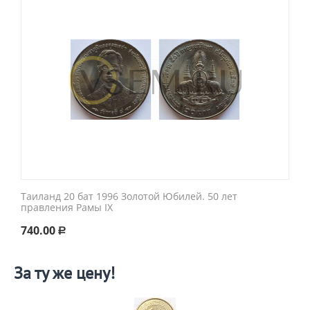
Таиланд 20 бат 1996 Золотой Юбилей. 50 лет
правления Рамы IX
740.00
Р
За ту же цену!