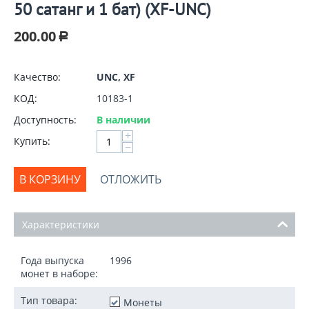
50 сатанг и 1 бат) (XF-UNC)
200.00
Р
Качество:
UNC, XF
КОД:
10183-1
Доступность:
В наличии
+
Купить:
−
В КОРЗИНУ
ОТЛОЖИТЬ
Характеристики
Года выпуска
1996
монет в наборе:
Тип товара:
Монеты