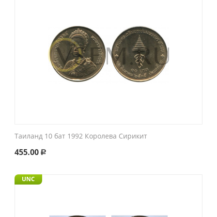
Таиланд 10 бат 1992 Королева Сирикит
455.00
Р
UNC