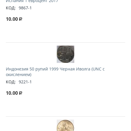
Испания 1 евроцент 2017
КОД:
9867-1
10.00
Р
Индонезия 50 рупий 1999 Черная Иволга (UNC с
окислением)
КОД:
9221-1
10.00
Р