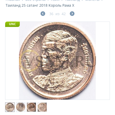
Таиланд 25 сатанг 2018 Король Рама X
36
из
42
UNC