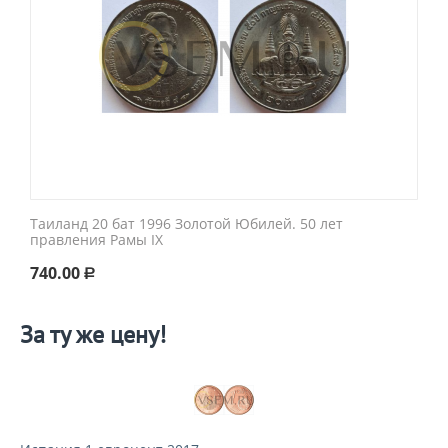
Таиланд 20 бат 1996 Золотой Юбилей. 50 лет
правления Рамы IX
740.00
Р
За ту же цену!