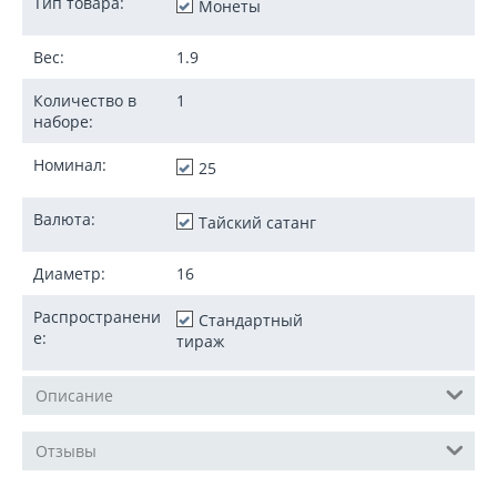
Тип товара:
Монеты
Вес:
1.9
Количество в
1
наборе:
Номинал:
25
Валюта:
Тайский сатанг
Диаметр:
16
Распространени
Стандартный
е:
тираж
Описание
Отзывы