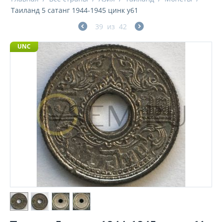
Таиланд 5 сатанг 1944-1945 цинк y61
39
из
42
UNC