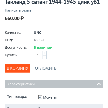
Таиланд 5 сатанг 1944-1945 цинк y61
Написать отзыв
660.00
Р
Качество:
UNC
КОД:
4595-1
Доступность:
В наличии
+
Купить:
−
В КОРЗИНУ
ОТЛОЖИТЬ
Характеристики
Тип товара:
Монеты