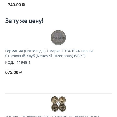
740.00
Р
За ту же цену!
Германия (Нотгельды) 1 марка 1914-1924 Новый
Стреловый Клуб (Neues Shutzenhaus) (VF-XF)
КОД:
11948-1
675.00
Р
Турция 2 Животные 2016 Тушканчик, Полевая мышь