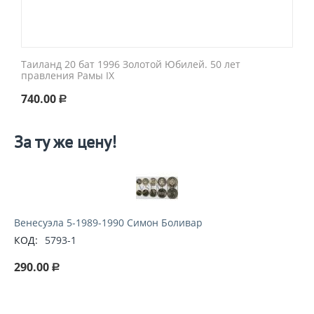
Таиланд 20 бат 1996 Золотой Юбилей. 50 лет
правления Рамы IX
740.00
Р
За ту же цену!
Венесуэла 5-1989-1990 Симон Боливар
КОД:
5793-1
290.00
Р