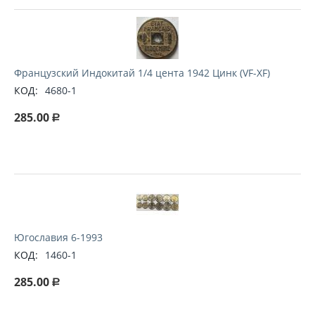
Французский Индокитай 1/4 цента 1942 Цинк (VF-XF)
КОД:
4680-1
285.00
Р
Югославия 6-1993
КОД:
1460-1
285.00
Р