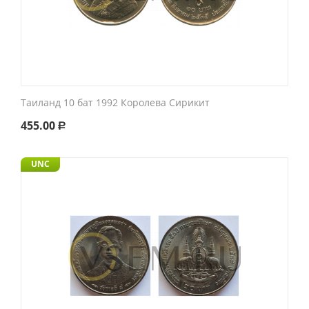
Таиланд 10 бат 1992 Королева Сирикит
455.00
Р
UNC