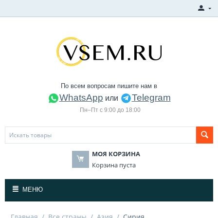
По всем вопросам пишите нам в
WhatsApp
Telegram
или
Пн–Пт с 9:00 до 18:00
МОЯ КОРЗИНА
Корзина пуста
МЕНЮ
Главная
/
Все страны
/
Азия
/
Сирия