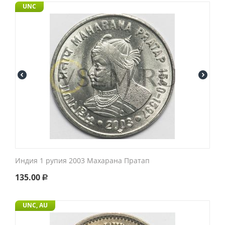
UNC
Индия 1 рупия 2003 Махарана Пратап
135.00
Р
UNC, AU