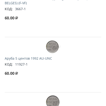
BELGES) (F-VF)
КОД:
3667-1
60.00
Р
Аруба 5 центов 1992 AU-UNC
КОД:
11927-1
60.00
Р