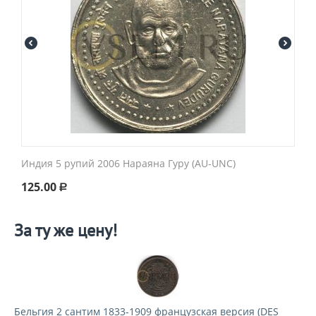
Индия 5 рупий 2006 Нараяна Гуру (AU-UNC)
125.00
Р
За ту же цену!
Бельгия 2 сантим 1833-1909 французская версия (DES