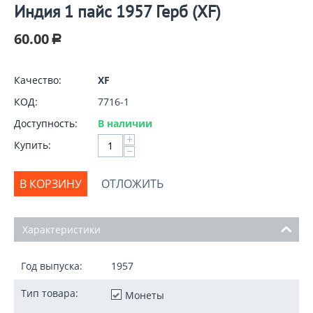
Индия 1 пайс 1957 Герб (XF)
60.00
Р
Качество:
XF
КОД:
7716-1
Доступность:
В наличии
+
Купить:
−
В КОРЗИНУ
ОТЛОЖИТЬ
Характеристики
Год выпуска:
1957
Тип товара:
Монеты