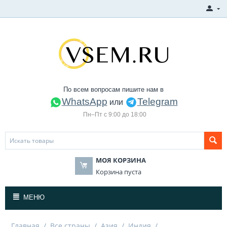
По всем вопросам пишите нам в
WhatsApp
Telegram
или
Пн–Пт с 9:00 до 18:00
МОЯ КОРЗИНА
Корзина пуста
МЕНЮ
Главная
/
Все страны
/
Азия
/
Индия
/