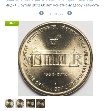
Индия 5 рупий 2012 60 лет монетному двору Калькуты
49
из
56
UNC