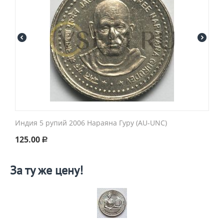
Индия 5 рупий 2006 Нараяна Гуру (AU-UNC)
125.00
Р
За ту же цену!