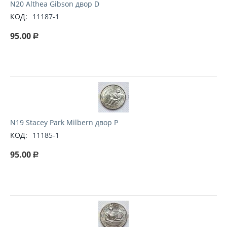
N20 Althea Gibson двор D
КОД:
11187-1
95.00
Р
N19 Stacey Park Milbern двор P
КОД:
11185-1
95.00
Р