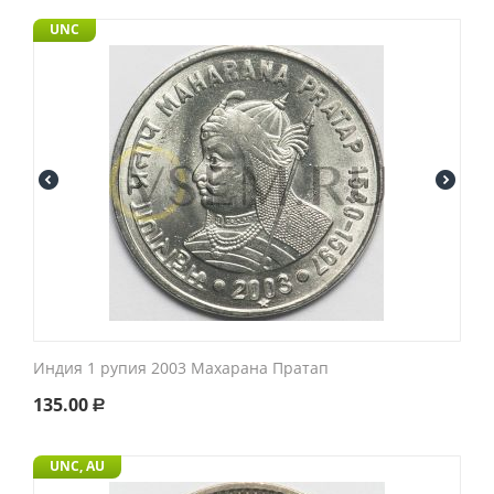
UNC
Индия 1 рупия 2003 Махарана Пратап
135.00
Р
UNC, AU