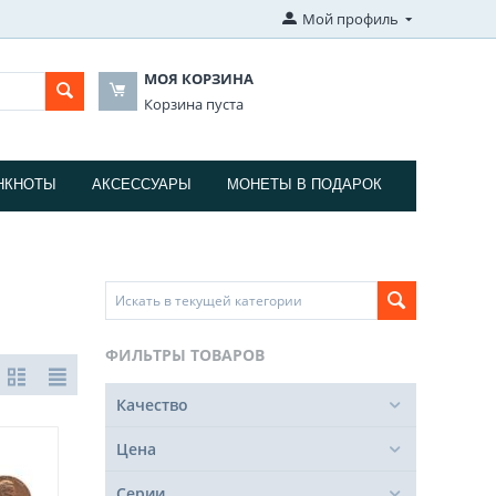
Мой профиль
МОЯ КОРЗИНА
Корзина пуста
НКНОТЫ
АКСЕССУАРЫ
МОНЕТЫ В ПОДАРОК
ФИЛЬТРЫ ТОВАРОВ
Качество
Цена
Серии