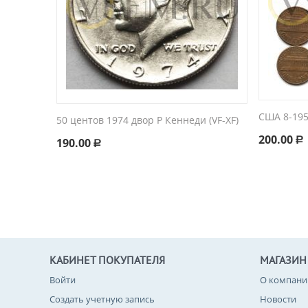
США 8-1959
50 центов 1974 двор P Кеннеди (VF-XF)
200.00
190.00
Р
Р
КАБИНЕТ ПОКУПАТЕЛЯ
МАГАЗИН
Войти
О компани
Создать учетную запись
Новости