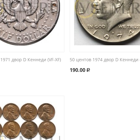
 1971 двор D Кеннеди (VF-XF)
50 центов 1974 двор D Кеннеди (
190.00
Р