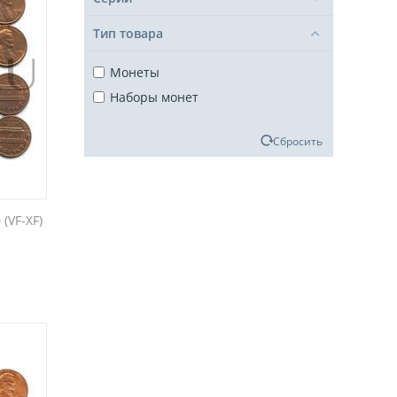
Тип товара
Монеты
Наборы монет
Сбросить
(VF-XF)