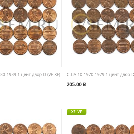
80-1989 1 цент двор D (VF-XF)
США 10-1970-1979 1 цент двор D 
205.00
Р
XF, VF