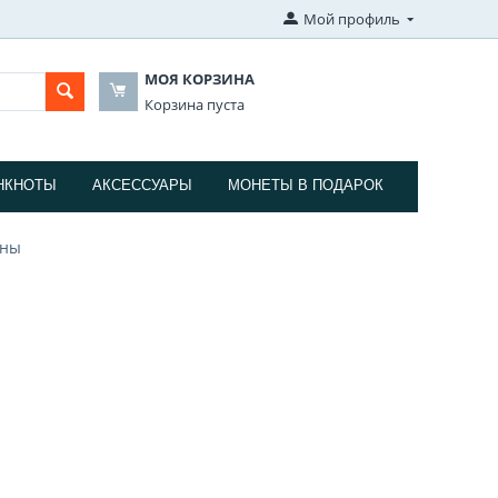
Мой профиль
МОЯ КОРЗИНА
Корзина пуста
НКНОТЫ
АКСЕССУАРЫ
МОНЕТЫ В ПОДАРОК
ины