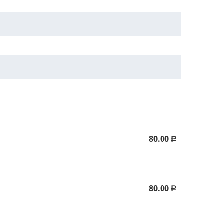
80.00
Р
80.00
Р