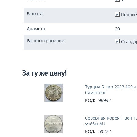
Валюта:
Пенни 
Диаметр:
20
Распространение:
Станда
За ту же цену!
Турция 5 лир 2023 100 л
биметалл
КОД:
9699-1
Северная Корея 1 вон 
учёбы AU
КОД:
5927-1