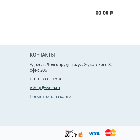
80.00
Р
КОНТАКТЫ
Адрес: г. Долгопрудный, ул. Жуковского 3,
офис 206
Пн-Пт 9.00 - 18.00
eshop@vsem.ru
Посмотреть на карте