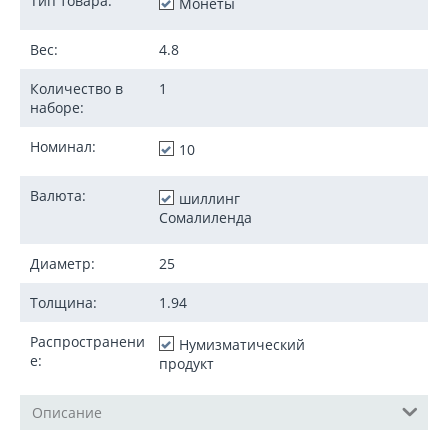
Тип товара:
Монеты
Вес:
4.8
Количество в
1
наборе:
Номинал:
10
Валюта:
шиллинг
Сомалиленда
Диаметр:
25
Толщина:
1.94
Распространени
Нумизматический
е:
продукт
Описание