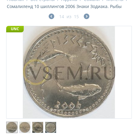
Сомалиленд 10 шиллингов 2006 Знаки Зодиака. Рыбы
14
из
15
UNC