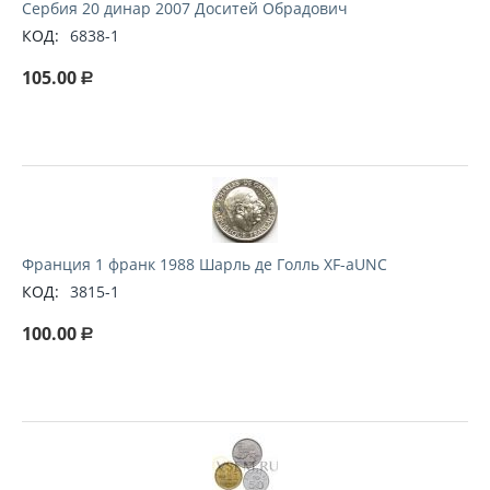
Сербия 20 динар 2007 Доситей Обрадович
КОД:
6838-1
105.00
Р
Франция 1 франк 1988 Шарль де Голль XF-aUNC
КОД:
3815-1
100.00
Р