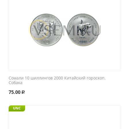
Сомали 10 шиллингов 2000 Китайский гороскоп.
Собака
75.00
Р
UNC