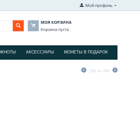
Мой профиль
МОЯ КОРЗИНА
Корзина пуста
НКНОТЫ
АКСЕССУАРЫ
МОНЕТЫ В ПОДАРОК
326
из
764