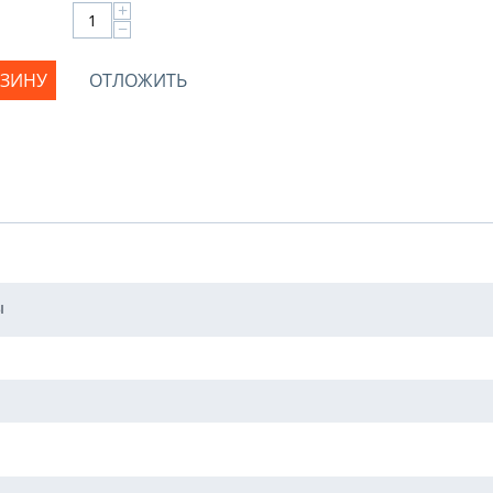
+
−
РЗИНУ
ОТЛОЖИТЬ
ы