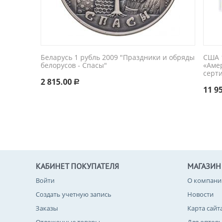
Беларусь 1 рубль 2009 "Праздники и обряды
США 1
белорусов - Спасы"
«Аме
серт
2 815.00
Р
11 9
КАБИНЕТ ПОКУПАТЕЛЯ
МАГАЗИН
Войти
О компани
Создать учетную запись
Новости
Заказы
Карта сайт