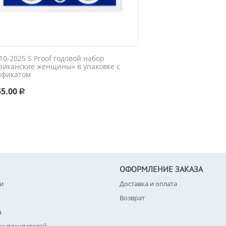
0-2025 S Proof годовой набор
риканские женщины» в упаковке с
ификатом
55.00
Р
ОФОРМЛЕНИЕ ЗАКАЗА
и
Доставка и оплата
Возврат
а