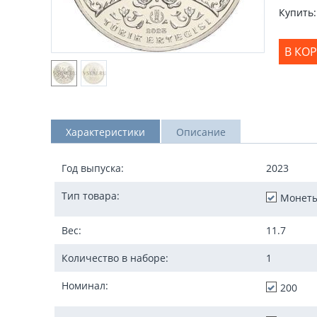
Купить:
В КО
Характеристики
Описание
Год выпуска:
2023
Тип товара:
Монет
Вес:
11.7
Количество в наборе:
1
Номинал:
200