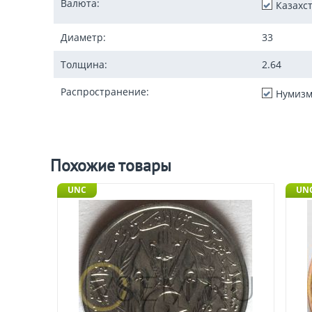
Валюта:
Казахс
Диаметр:
33
Толщина:
2.64
Распространение:
Нумизм
Похожие товары
UNC
UNC