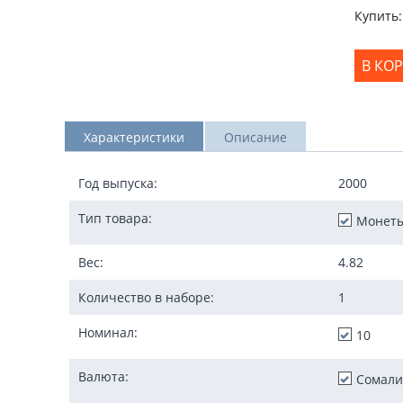
Купить:
В КО
Характеристики
Описание
Год выпуска:
2000
Тип товара:
Монет
Вес:
4.82
Количество в наборе:
1
Номинал:
10
Валюта:
Сомали