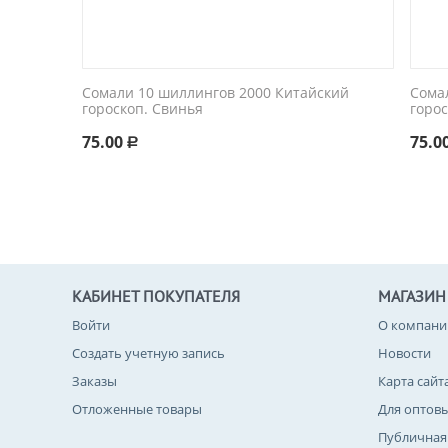
Сомали 10 шиллингов 2000 Китайский
Сома
гороскоп. Свинья
горос
75.00
75.0
Р
КАБИНЕТ ПОКУПАТЕЛЯ
МАГАЗИН
Войти
О компани
Создать учетную запись
Новости
Заказы
Карта сайт
Отложенные товары
Для оптов
Публичная