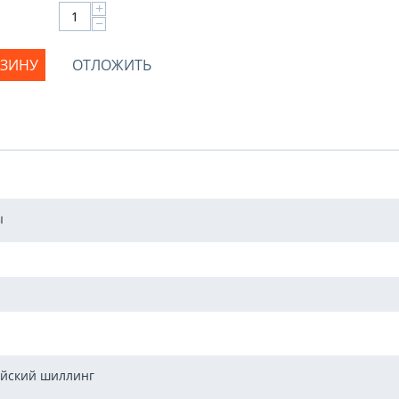
+
−
РЗИНУ
ОТЛОЖИТЬ
ы
йский шиллинг