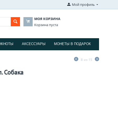
Мой профиль
МОЯ КОРЗИНА
Корзина пуста
НКНОТЫ
АКСЕССУАРЫ
МОНЕТЫ В ПОДАРОК
8
из
15
. Собака