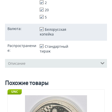
2
20
5
Валюта:
Белорусская
копейка
Распространени
Стандартный
е:
тираж
Описание
Похожие товары
UNC