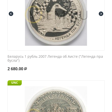
Беларусь 1 рубль 2007 Легенда об Аисте ("Легенда пра
бусла")
2 680.00
Р
UNC