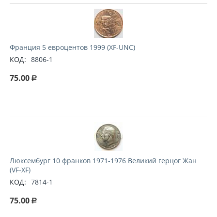
Франция 5 евроцентов 1999 (XF-UNC)
КОД:
8806-1
75.00
Р
Люксембург 10 франков 1971-1976 Великий герцог Жан
(VF-XF)
КОД:
7814-1
75.00
Р