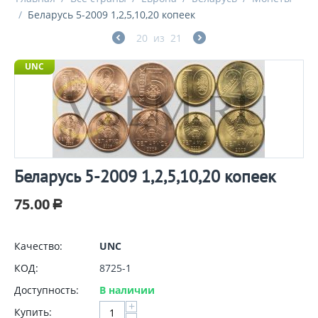
/
Беларусь 5-2009 1,2,5,10,20 копеек
20
из
21
UNC
Беларусь 5-2009 1,2,5,10,20 копеек
75.00
Р
Качество:
UNC
КОД:
8725-1
Доступность:
В наличии
+
Купить: