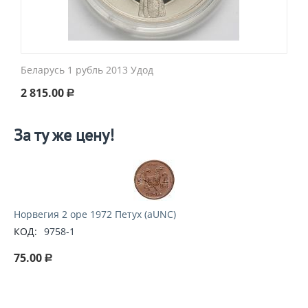
Беларусь 1 рубль 2013 Удод
2 815.00
Р
За ту же цену!
Норвегия 2 оре 1972 Петух (aUNC)
КОД:
9758-1
75.00
Р