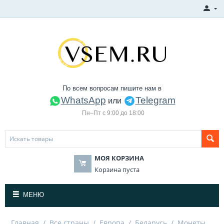
По всем вопросам пишите нам в
WhatsApp
Telegram
или
Пн–Пт с 9:00 до 18:00
МОЯ КОРЗИНА
Корзина пуста
МЕНЮ
Главная
/
Все страны
/
Европа
/
Беларусь
/
Монеты