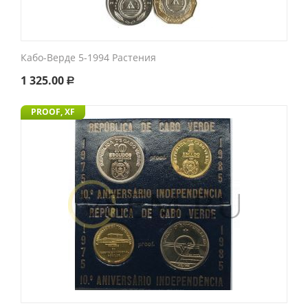
Кабо-Верде 5-1994 Растения
1 325.00
Р
PROOF, XF