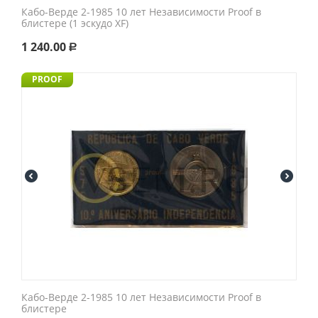
Кабо-Верде 2-1985 10 лет Независимости Proof в
блистере (1 эскудо XF)
1 240.00
Р
PROOF
Кабо-Верде 2-1985 10 лет Независимости Proof в
блистере