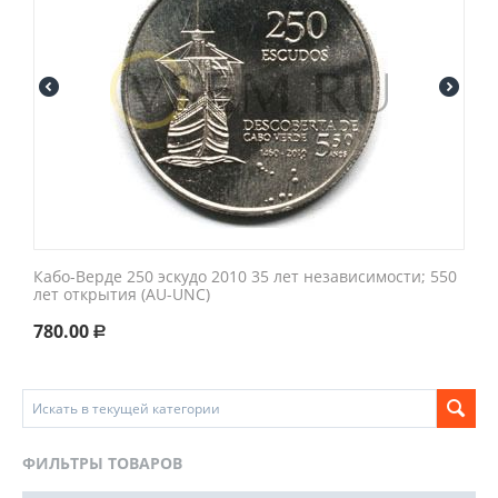
Кабо-Верде 250 эскудо 2010 35 лет независимости; 550
лет открытия (AU-UNC)
780.00
Р
ФИЛЬТРЫ ТОВАРОВ