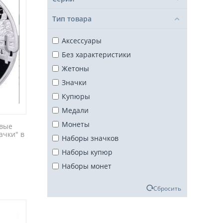
Тип товара
Аксессуары
Без характеристики
Жетоны
Значки
Купюры
Медали
Монеты
рвые
ачки" в
Наборы значков
Наборы купюр
Наборы монет
Сбросить