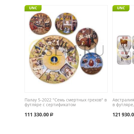
UNC
UNC
Палау 5-2022 "Семь смертных грехов" в
Австралия
футляре с сертификатом
в футляре
111 330.00
121 930.
Р