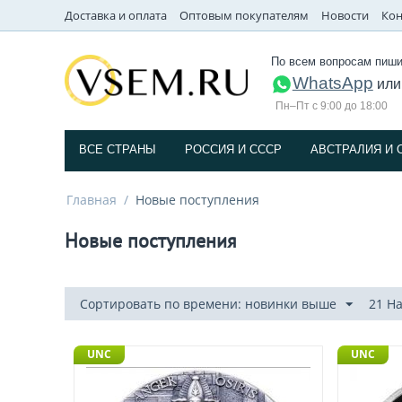
Доставка и оплата
Оптовым покупателям
Новости
Кон
По всем вопросам пиши
WhatsApp
ил
Пн–Пт с 9:00 до 18:00
ВСЕ СТРАНЫ
РОССИЯ И СССP
АВСТРАЛИЯ И 
Главная
/
Новые поступления
Новые поступления
Сортировать по времени: новинки выше
21 Н
UNC
UNC