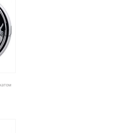
икатом