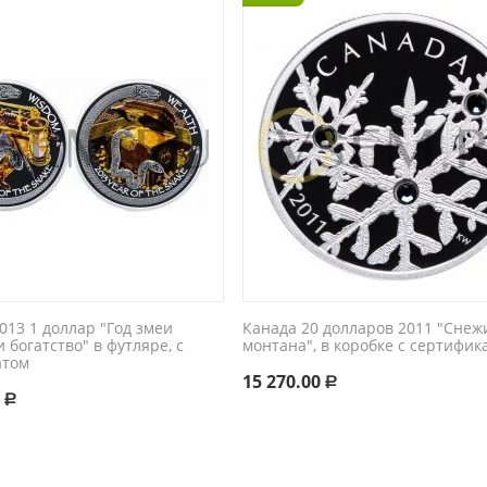
2013 1 доллар "Год змеи
Канада 20 долларов 2011 "Снеж
 богатство" в футляре, с
монтана", в коробке с сертифик
атом
15 270.00
Р
0
Р