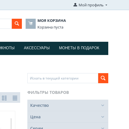
Мой профиль
МОЯ КОРЗИНА
Корзина пуста
НКНОТЫ
АКСЕССУАРЫ
МОНЕТЫ В ПОДАРОК
ФИЛЬТРЫ ТОВАРОВ
Качество
Цена
Серии