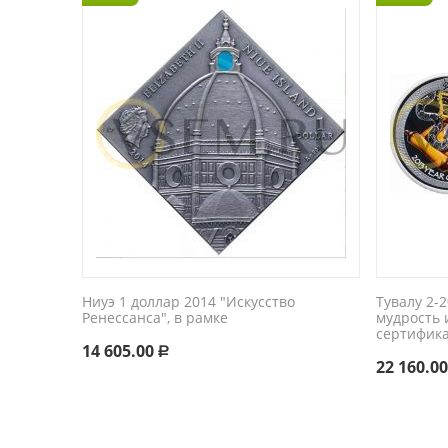
Ниуэ 1 доллар 2014 "Искусство
Тувалу 2-
Ренессанса", в рамке
мудрость и
сертифик
14 605.00
Р
22 160.0