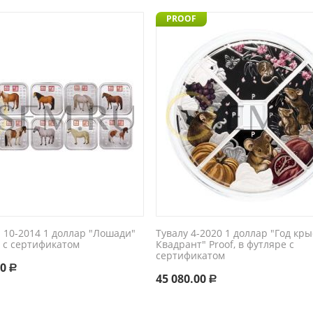
PROOF
 10-2014 1 доллар "Лошади"
Тувалу 4-2020 1 доллар "Год кр
, с сертификатом
Квадрант" Proof, в футляре с
сертификатом
00
Р
45 080.00
Р