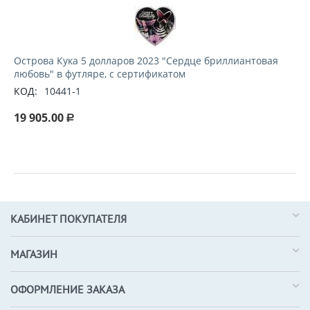
Острова Кука 5 долларов 2023 "Сердце бриллиантовая
любовь" в футляре, с сертификатом
КОД:
10441-1
19 905.00
Р
КАБИНЕТ ПОКУПАТЕЛЯ
МАГАЗИН
ОФОРМЛЕНИЕ ЗАКАЗА