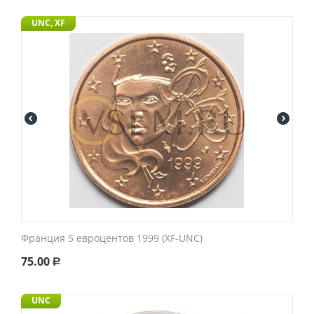
UNC, XF
Франция 5 евроцентов 1999 (XF-UNC)
75.00
Р
UNC