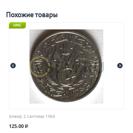
Похожие товары
UNC
Алжир 2 сантима 1964
125.00
Р