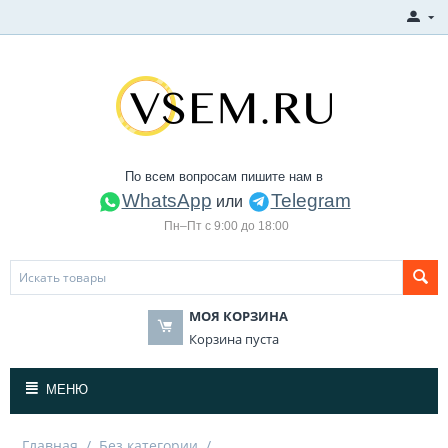
По всем вопросам пишите нам в
WhatsApp
Telegram
или
Пн–Пт с 9:00 до 18:00
МОЯ КОРЗИНА
Корзина пуста
МЕНЮ
Главная
/
Без категории
/