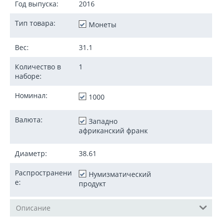
Год выпуска:
2016
Тип товара:
Монеты
Вес:
31.1
Количество в
1
наборе:
Номинал:
1000
Валюта:
Западно
африканский франк
Диаметр:
38.61
Распространени
Нумизматический
е:
продукт
Описание