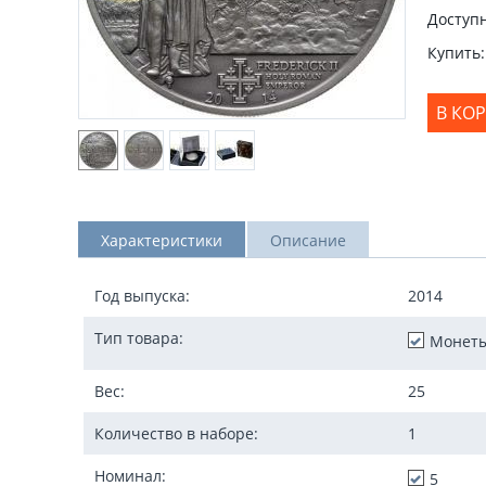
Доступн
Купить:
В КО
Характеристики
Описание
Год выпуска:
2014
Тип товара:
Монет
Вес:
25
Количество в наборе:
1
Номинал:
5