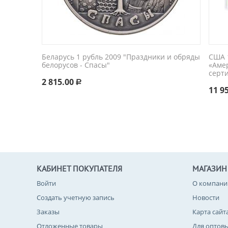
Беларусь 1 рубль 2009 "Праздники и обряды
США 1
белорусов - Спасы"
«Аме
серт
2 815.00
Р
11 9
КАБИНЕТ ПОКУПАТЕЛЯ
МАГАЗИН
Войти
О компани
Создать учетную запись
Новости
Заказы
Карта сайт
Отложенные товары
Для оптов