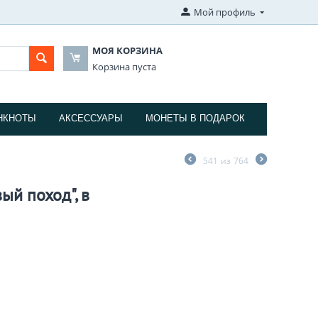
Мой профиль
МОЯ КОРЗИНА
Корзина пуста
НКНОТЫ
АКСЕССУАРЫ
МОНЕТЫ В ПОДАРОК
541
из
764
ый поход", в