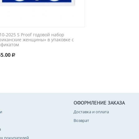
0-2025 S Proof годовой набор
риканские женщины» в упаковке с
ификатом
55.00
Р
ОФОРМЛЕНИЕ ЗАКАЗА
и
Доставка и оплата
Возврат
а
ых покупателей