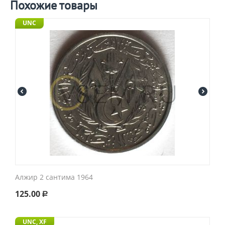
Похожие товары
UNC
Алжир 2 сантима 1964
125.00
Р
UNC, XF