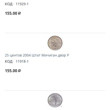
КОД:
11929-1
155.00
Р
25 центов 2004 Штат Мичиган двор P
КОД:
11918-1
155.00
Р