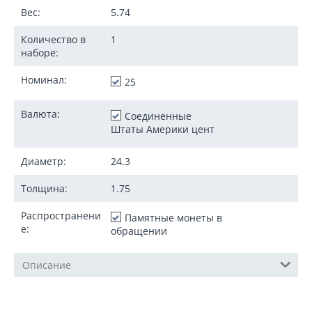
Вес:
5.74
Количество в
1
наборе:
Номинал:
25
Валюта:
Соединенные
Штаты Америки цент
Диаметр:
24.3
Толщина:
1.75
Распространени
Памятные монеты в
е:
обращении
Описание