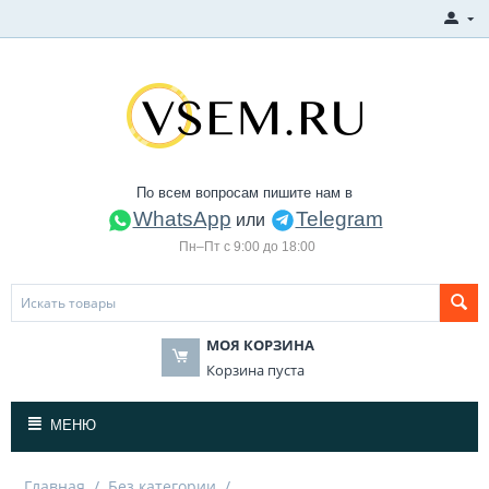
По всем вопросам пишите нам в
WhatsApp
Telegram
или
Пн–Пт с 9:00 до 18:00
МОЯ КОРЗИНА
Корзина пуста
МЕНЮ
Главная
/
Без категории
/