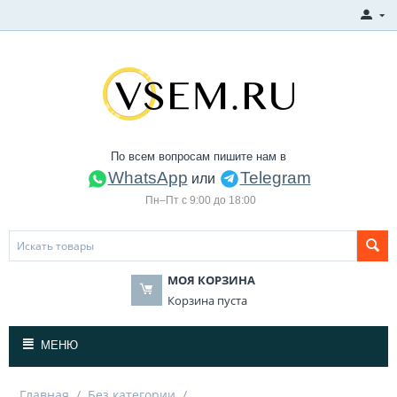
По всем вопросам пишите нам в
WhatsApp
Telegram
или
Пн–Пт с 9:00 до 18:00
МОЯ КОРЗИНА
Корзина пуста
МЕНЮ
Главная
/
Без категории
/