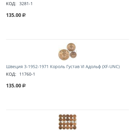
КОД:
3281-1
135.00
Р
Швеция 3-1952-1971 Король Густав VI Адольф (XF-UNC)
КОД:
11760-1
135.00
Р