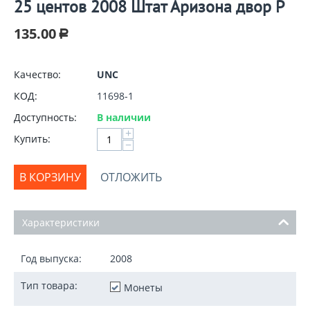
25 центов 2008 Штат Аризона двор P
135.00
Р
Качество:
UNC
КОД:
11698-1
Доступность:
В наличии
+
Купить:
−
В КОРЗИНУ
ОТЛОЖИТЬ
Характеристики
Год выпуска:
2008
Тип товара:
Монеты