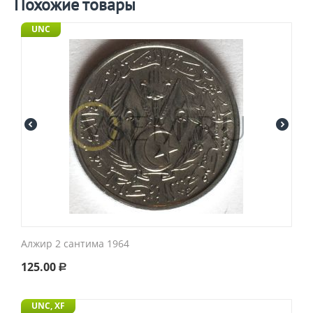
Похожие товары
UNC
Алжир 2 сантима 1964
125.00
Р
UNC, XF