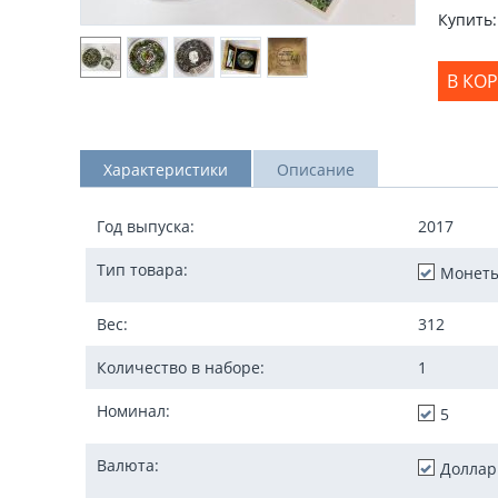
Купить:
В КО
Характеристики
Описание
Год выпуска:
2017
Тип товара:
Монет
Вес:
312
Количество в наборе:
1
Номинал:
5
Валюта:
Доллар