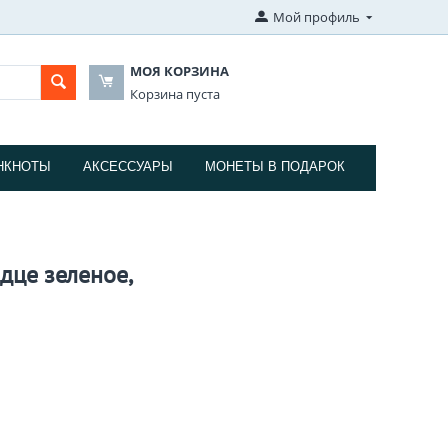
Мой профиль
МОЯ КОРЗИНА
Корзина пуста
НКНОТЫ
АКСЕССУАРЫ
МОНЕТЫ В ПОДАРОК
дце зеленое,