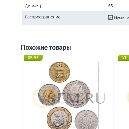
Диаметр:
65
Распространение:
Нумизм
Похожие товары
XF, VF
VF