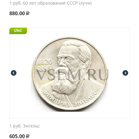
1 руб. 60 лет образования СССР (лучи)
880.00
Р
UNC
1 руб. Энгельс
605.00
Р