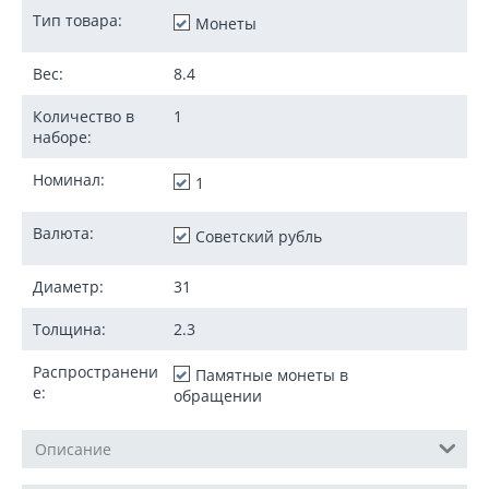
Тип товара:
Монеты
Вес:
8.4
Количество в
1
наборе:
Номинал:
1
Валюта:
Советский рубль
Диаметр:
31
Толщина:
2.3
Распространени
Памятные монеты в
е:
обращении
Описание