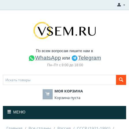
По всем вопросам пишите нам в
WhatsApp
Telegram
или
Пн–Пт с 9:00 до 18:00
МОЯ КОРЗИНА
Корзина пуста
МЕНЮ
Главная
/
Все страны
/
Россия
/
СССР (1921-1991)
/