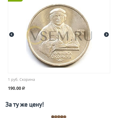
1 руб. Скорина
190.00
Р
За ту же цену!