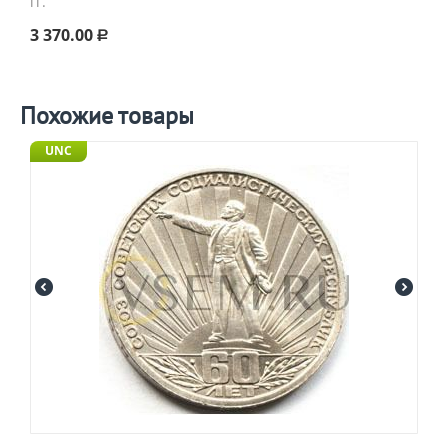
гг.
3 370.00
Р
Похожие товары
UNC