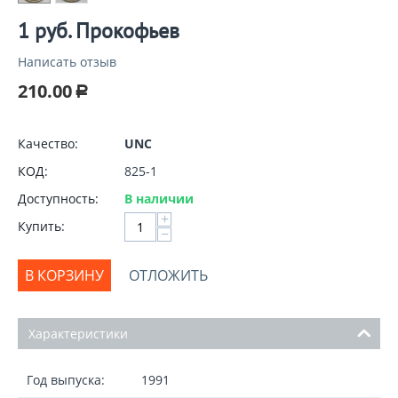
1 руб. Прокофьев
Написать отзыв
210.00
Р
Качество:
UNC
КОД:
825-1
Доступность:
В наличии
+
Купить:
−
В КОРЗИНУ
ОТЛОЖИТЬ
Характеристики
Год выпуска:
1991