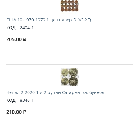
США 10-1970-1979 1 цент двор D (VF-XF)
КОД:
2404-1
205.00
Р
Непал 2-2020 1 и 2 рупии Сагарматха; буйвол
КОД:
8346-1
210.00
Р